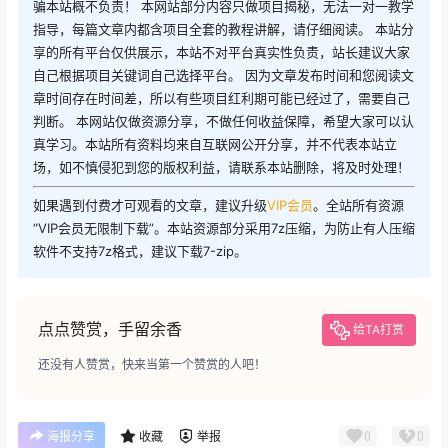
骗本站概不负责！ 本网站部分内容只做项目揭秘，无法一对一教学
指导，每篇文章内都含项目全套的教程讲解，请仔细阅读。 本站分
享的所有平台仅供展示，本站不对平台真实性负责，站长建议大家
自己根据项目关键词自己选择平台。 因为文章发布时间和您阅读文
章时间存在时间差，所以有些项目红利期可能已经过了，需要自己
判断。 本网站仅做资源分享，不做任何收益保障，希望大家可以认
真学习。本站所有资料均来自互联网公开分享，并不代表本站立
场，如不慎侵犯到您的版权利益，请联系本站删除，将及时处理！
如果遇到付费才可观看的文章，建议升级
VIP会员
。全站所有资源
“VIP会员无限制下载”。本站资源部分采用7z压缩，为防止有人压缩
软件不支持7z格式，建议下载7-zip。
点点赞赏，手留余香
给TA打赏
还没有人赞赏，快来当第一个赞赏的人吧！
0
0
海报分享
收藏
举报