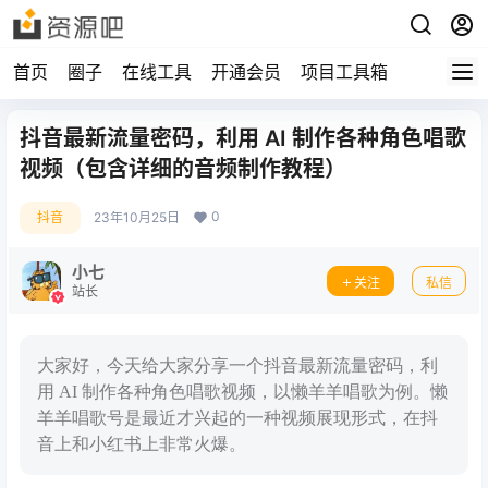
首页
圈子
在线工具
开通会员
项目工具箱
抖音最新流量密码，利用 AI 制作各种角色唱歌
视频（包含详细的音频制作教程）
0
抖音
23年10月25日
小七
关注
私信
站长
大家好，今天给大家分享一个抖音最新流量密码，利
用 AI 制作各种角色唱歌视频，以懒羊羊唱歌为例。懒
羊羊唱歌号是最近才兴起的一种视频展现形式，在抖
音上和小红书上非常火爆。