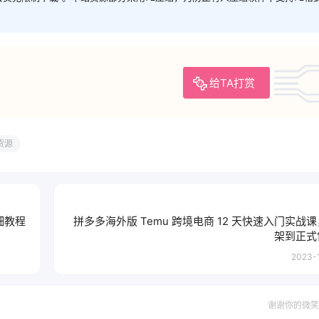
给TA打赏
货源
细教程
拼多多海外版 Temu 跨境电商 12 天快速入门实战
架到正式
2023-1
谢谢你的微笑