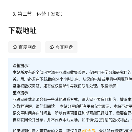
第三节：运营＋发货；
下载地址
百度网盘
夸克网盘
温馨提示：
本站所发布的全部内容源于互联网收集整理，仅限用于学习和研究目的
关。用户必须在下载后的24个小时之内，从您的电脑或手机中彻底删
常重视版权问题，如有侵权请邮件与我们联系处理。敬请谅解！
重点提示：
互联网转载资源会有一些其他联系方式，请大家不要盲目相信，被骗本
的教程讲解，请仔细阅读。 本站分享的所有平台仅供展示，本站不对
读文章时间存在时间差，所以有些项目红利期可能已经过了，需要自己
自互联网公开分享，并不代表本站立场，如不慎侵犯到您的版权利益，
如果遇到付费才可观看的文章，建议升级
VIP会员
。全站所有资源“VI