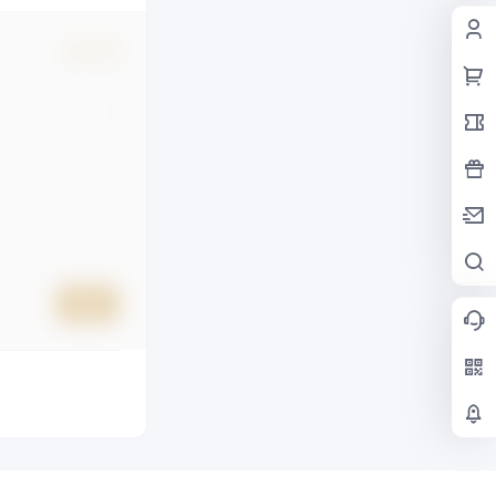
确认修改
提交