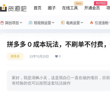
New
限时特价
首页
圈子
在线工具
开通会员
网创项目
短视频运营
电商运营
引流涨粉
拼多多 0 成本玩法，不刷单不付费
0
拼多多
23年10月25日
家好，我是清枫小吴，这是我自己一直在做的项目，目前
有经验的也可以按照这套玩法操作