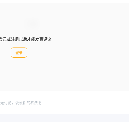
登录或注册以后才能发表评论
登录
暂无讨论，说说你的看法吧