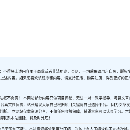
；不得将上述内容用于商业或者非法用途，否则，一切后果请用户自负，版权
除上述内容。如果您喜欢该程序和内容，请支持正版，购买注册，得到更好的正
站概不负责！ 本网站部分内容只做项目揭秘，无法一对一教学指导，每篇文章
平台真实性负责，站长建议大家自己根据项目关键词自己选择平台。 因为文章
判断。 本网站仅做资源分享，不做任何收益保障，希望大家可以认真学习。本
请联系本站删除，将及时处理！
P会员无限制下载”。本站资源部分采用7z压缩，为防止有人压缩软件不支持7z格