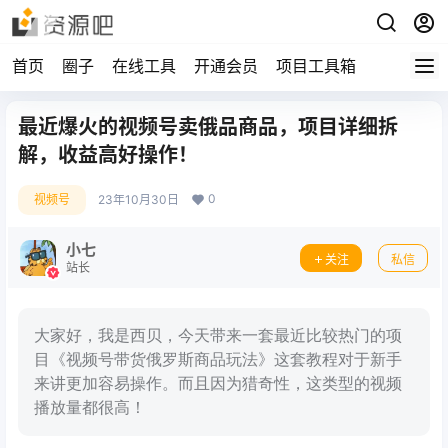
首页
圈子
在线工具
开通会员
项目工具箱
最近爆火的视频号卖俄品商品，项目详细拆
解，收益高好操作！
0
视频号
23年10月30日
小七
关注
私信
站长
大家好，我是西贝，今天带来一套最近比较热门的项
目《视频号带货俄罗斯商品玩法》这套教程对于新手
来讲更加容易操作。​而且因为猎奇性，这类型的视频
播放量都很高！