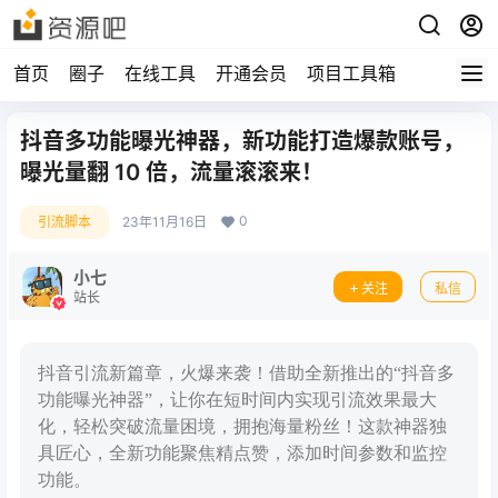
首页
圈子
在线工具
开通会员
项目工具箱
抖音多功能曝光神器，新功能打造爆款账号，
曝光量翻 10 倍，流量滚滚来！
0
引流脚本
23年11月16日
小七
关注
私信
站长
抖音引流新篇章，火爆来袭！借助全新推出的“抖音多
功能曝光神器”，让你在短时间内实现引流效果最大
化，轻松突破流量困境，拥抱海量粉丝！这款神器独
具匠心，全新功能聚焦精点赞，添加时间参数和监控
功能。