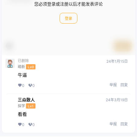
您必须登录或注册以后才能发表评论
登录
提交
已删除
24年1月15日
萌新
Lv0
牛逼
举报
回复
0
0
三焱散人
24年3月19日
探学
Lv1
看看
举报
回复
0
0