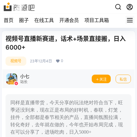
首页
圈子
在线工具
开通会员
项目工具箱
视频号直播新赛道，话术+场景直接搬，日入
6000+
0
视频号
23年12月4日
小七
关注
私信
站长
同样是直播带货，今天分享的玩法绝对符合当下，旺
季还没到来，现在正是布局的好时机，春联，灯笼，
挂件，全部都是春节相关的产品，直播间氛围拉满，
转化奇好，去年就在做的，今年也开始布局完成，现
在可以分享了，进场吃肉，日入5000+