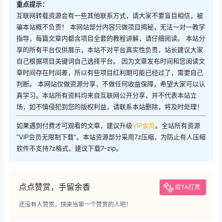
重点提示：
互联网转载资源会有一些其他联系方式，请大家不要盲目相信，被
骗本站概不负责！ 本网站部分内容只做项目揭秘，无法一对一教学
指导，每篇文章内都含项目全套的教程讲解，请仔细阅读。 本站分
享的所有平台仅供展示，本站不对平台真实性负责，站长建议大家
自己根据项目关键词自己选择平台。 因为文章发布时间和您阅读文
章时间存在时间差，所以有些项目红利期可能已经过了，需要自己
判断。 本网站仅做资源分享，不做任何收益保障，希望大家可以认
真学习。本站所有资料均来自互联网公开分享，并不代表本站立
场，如不慎侵犯到您的版权利益，请联系本站删除，将及时处理！
如果遇到付费才可观看的文章，建议升级
VIP会员
。全站所有资源
“VIP会员无限制下载”。本站资源部分采用7z压缩，为防止有人压缩
软件不支持7z格式，建议下载7-zip。
点点赞赏，手留余香
给TA打赏
还没有人赞赏，快来当第一个赞赏的人吧！