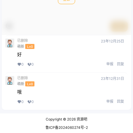
提交
已删除
23年12月25日
萌新
Lv0
好
举报
回复
0
0
已删除
23年12月31日
萌新
Lv0
哦
举报
回复
0
0
Copyright © 2026
资源吧
鲁ICP备2024060274号-2