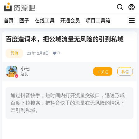
首页
圈子
在线工具
开通会员
项目工具箱
百度造词术，把公域流量无风险的引到私域
0
其他
23年12月8日
小七
关注
私信
站长
通过抖音快手，短时间内打开流量突破口，迅速形成
百度下拉搜索，把抖音快手的流量在无风险的情况下
牵引到私域。