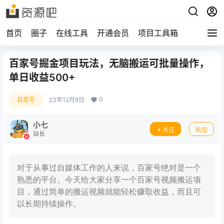
首页
圈子
在线工具
开通会员
项目工具箱
百家号掘金项目玩法，无脑搬运可批量操作，
单日收益500+
0
百家号
23年12月8日
小七
关注
私信
站长
对于从事过自媒体工作的人来说，百家号绝对是一个
熟悉的平台。今天给大家分享一个百家号视频搬运项
目，通过简单的搬运视频就能轻松赚取收益，而且可
以长期持续操作。