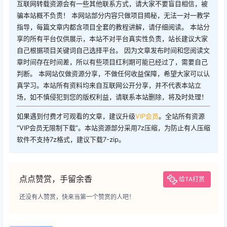
互联网转载资源会有一些其他联系方式，请大家不要盲目相信，被
骗本站概不负责！ 本网站部分内容只做项目揭秘，无法一对一教学
指导，每篇文章内都含项目全套的教程讲解，请仔细阅读。 本站分
享的所有平台仅供展示，本站不对平台真实性负责，站长建议大家
自己根据项目关键词自己选择平台。 因为文章发布时间和您阅读文
章时间存在时间差，所以有些项目红利期可能已经过了，需要自己
判断。 本网站仅做资源分享，不做任何收益保障，希望大家可以认
真学习。本站所有资料均来自互联网公开分享，并不代表本站立
场，如不慎侵犯到您的版权利益，请联系本站删除，将及时处理！
如果遇到付费才可观看的文章，建议升级
VIP会员
。全站所有资源
“VIP会员无限制下载”。本站资源部分采用7z压缩，为防止有人压缩
软件不支持7z格式，建议下载7-zip。
点点赞赏，手留余香
给TA打赏
还没有人赞赏，快来当第一个赞赏的人吧！