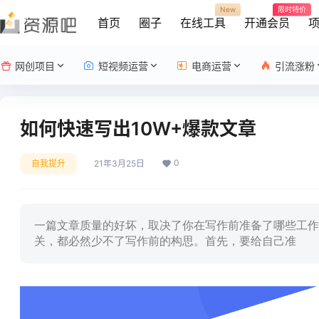
New
限时特价
首页
圈子
在线工具
开通会员
网创项目
短视频运营
电商运营
引流涨粉
如何快速写出10W+爆款文章
0
自我提升
21年3月25日
一篇文章质量的好坏，取决了你在写作前准备了哪些工作
关，都必然少不了写作前的构思。首先，要给自己准