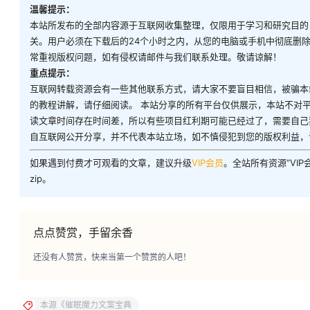
温馨提示：
本站所发布的全部内容源于互联网收集整理，仅限用于学习和研究目的
关。用户必须在下载后的24个小时之内，从您的电脑或手机中彻底删
常重视版权问题，如有侵权请邮件与我们联系处理。敬请谅解！
重点提示：
互联网转载资源会有一些其他联系方式，请大家不要盲目相信，被骗本
的教程讲解，请仔细阅读。 本站分享的所有平台仅供展示，本站不对
读文章时间存在时间差，所以有些项目红利期可能已经过了，需要自己
自互联网公开分享，并不代表本站立场，如不慎侵犯到您的版权利益，
如果遇到付费才可观看的文章，建议升级
VIP会员
。全站所有资源“VI
zip。
点点赞赏，手留余香
还没有人赞赏，快来当第一个赞赏的人吧！
本源《催眠魔力文案宝典