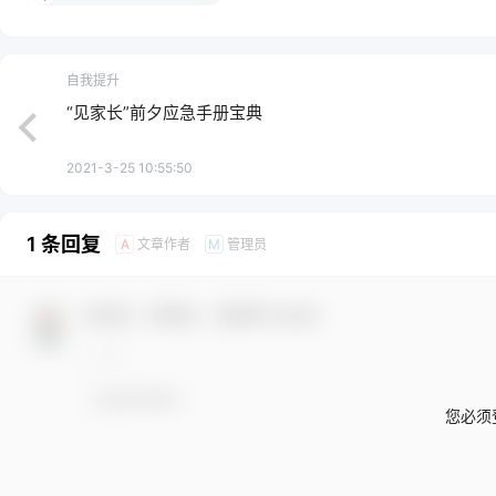
自我提升
“见家长”前夕应急手册宝典
2021-3-25 10:55:50
1 条回复
文章作者
管理员
A
M
欢迎您，新朋友，感谢参与互动！
您必须