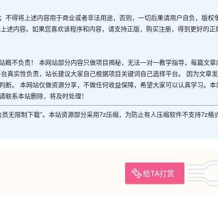
；不得将上述内容用于商业或者非法用途，否则，一切后果请用户自负，版权
除上述内容。如果您喜欢该程序和内容，请支持正版，购买注册，得到更好的正
站概不负责！ 本网站部分内容只做项目揭秘，无法一对一教学指导，每篇文章
平台真实性负责，站长建议大家自己根据项目关键词自己选择平台。 因为文章
判断。 本网站仅做资源分享，不做任何收益保障，希望大家可以认真学习。本
请联系本站删除，将及时处理！
P会员无限制下载”。本站资源部分采用7z压缩，为防止有人压缩软件不支持7z格
给TA打赏