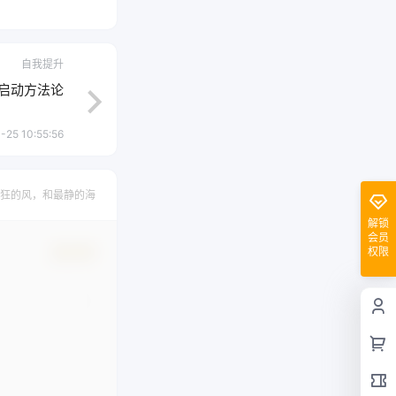
自我提升
冷启动方法论
-25 10:55:56
狂的风，和最静的海
解锁
会员
权限
确认修改