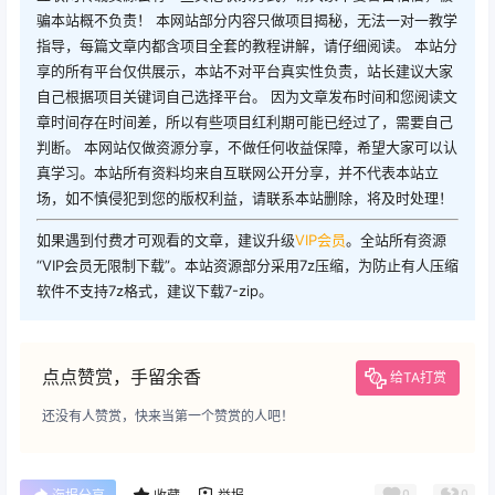
骗本站概不负责！ 本网站部分内容只做项目揭秘，无法一对一教学
指导，每篇文章内都含项目全套的教程讲解，请仔细阅读。 本站分
享的所有平台仅供展示，本站不对平台真实性负责，站长建议大家
自己根据项目关键词自己选择平台。 因为文章发布时间和您阅读文
章时间存在时间差，所以有些项目红利期可能已经过了，需要自己
判断。 本网站仅做资源分享，不做任何收益保障，希望大家可以认
真学习。本站所有资料均来自互联网公开分享，并不代表本站立
场，如不慎侵犯到您的版权利益，请联系本站删除，将及时处理！
如果遇到付费才可观看的文章，建议升级
VIP会员
。全站所有资源
“VIP会员无限制下载”。本站资源部分采用7z压缩，为防止有人压缩
软件不支持7z格式，建议下载7-zip。
点点赞赏，手留余香
给TA打赏
还没有人赞赏，快来当第一个赞赏的人吧！
0
0