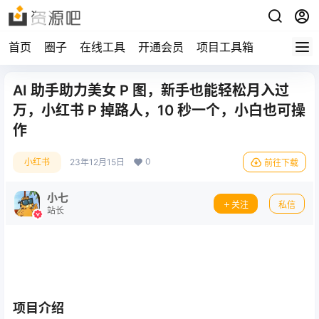
首页
圈子
在线工具
开通会员
项目工具箱
AI 助手助力美女 P 图，新手也能轻松月入过
万，小红书 P 掉路人，10 秒一个，小白也可操
作
0
小红书
23年12月15日
前往下载
小七
关注
私信
站长
项目介绍