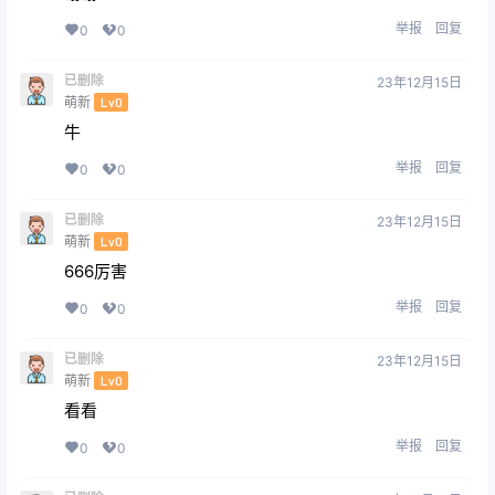
举报
回复
0
0
已删除
23年12月15日
萌新
Lv0
牛
举报
回复
0
0
已删除
23年12月15日
萌新
Lv0
666厉害
举报
回复
0
0
已删除
23年12月15日
萌新
Lv0
看看
举报
回复
0
0