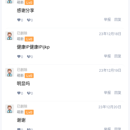
萌新
Lv0
感谢分享
举报
回复
0
0
已删除
23年12月18日
萌新
Lv0
健康IP健康IPijkp
举报
回复
0
0
已删除
23年12月19日
萌新
Lv0
明显吗
举报
回复
0
0
已删除
23年12月20日
萌新
Lv0
谢谢
举报
回复
0
0