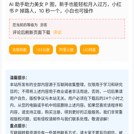
AI 助手助力美女 P 图，新手也能轻松月入过万，小红
书 P 掉路人，10 秒一个，小白也可操作
您当前的等级为
游客
评论后刷新页面下载
评论
百度网盘
123云盘
阿里云盘
UC网盘
温馨提示：
本站所发布的全部内容源于互联网收集整理，仅限用于学习和研究
目的；不得将上述内容用于商业或者非法用途，否则，一切后果请
用户自负，版权争议与本站无关。用户必须在下载后的24个小时之
内，从您的电脑或手机中彻底删除上述内容。如果您喜欢该程序和
内容，请支持正版，购买注册，得到更好的正版服务。我们非常重
视版权问题，如有侵权请邮件与我们联系处理。敬请谅解！
重点提示：
互联网转载资源会有一些其他联系方式，请大家不要盲目相信，被