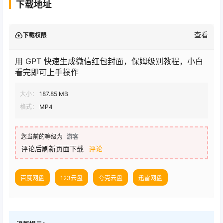
下载地址
查看
下载权限
用 GPT 快速生成微信红包封面，保姆级别教程，小白
看完即可上手操作
大小：
187.85 MB
格式：
MP4
您当前的等级为
游客
评论后刷新页面下载
评论
百度网盘
123云盘
夸克云盘
迅雷网盘