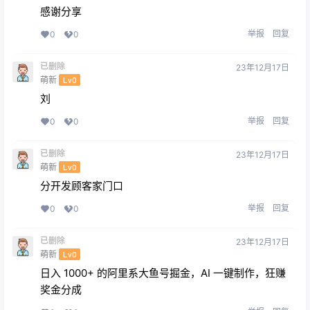
感谢分享
举报
回复
0
0
已删除
23年12月17日
萌新
Lv0
刘
举报
回复
0
0
已删除
23年12月17日
萌新
Lv0
分开发顾客家门口
举报
回复
0
0
已删除
23年12月17日
萌新
Lv0
日入 1000+ 的阿里系大鱼号掘金，AI 一键制作，狂赚
奖金分成