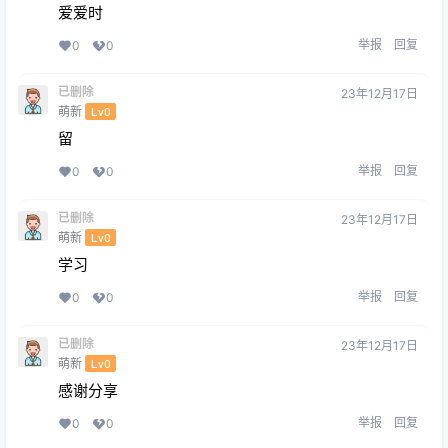
爱爱时
举报
回复
0
0
已删除
23年12月17日
萌新
Lv0
留
举报
回复
0
0
已删除
23年12月17日
萌新
Lv0
学习
举报
回复
0
0
已删除
23年12月17日
萌新
Lv0
感谢分享
举报
回复
0
0