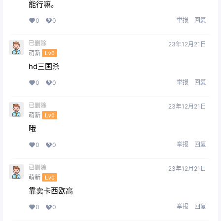
能行嘛。
举报
回复
0
0
已删除
23年12月21日
萌新
Lv0
hd三国杀
举报
回复
0
0
已删除
23年12月21日
萌新
Lv0
哦
举报
回复
0
0
已删除
23年12月21日
萌新
Lv0
靠卖卡西欧高
举报
回复
0
0