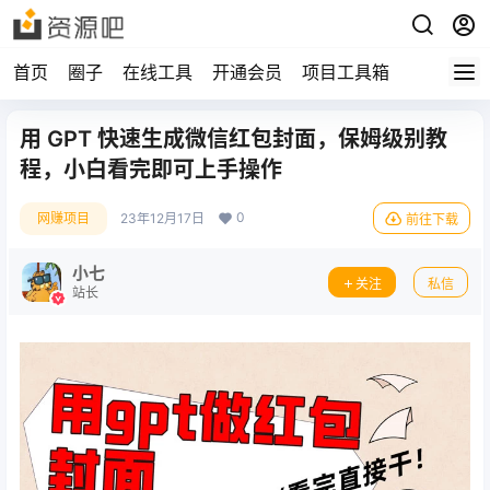
首页
圈子
在线工具
开通会员
项目工具箱
用 GPT 快速生成微信红包封面，保姆级别教
程，小白看完即可上手操作
0
网赚项目
23年12月17日
前往下载
小七
关注
私信
站长