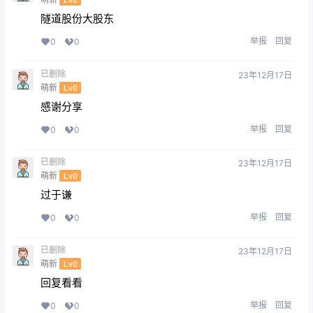
隧道股份大股东
举报
回复
0
0
已删除
23年12月17日
萌新
Lv0
感谢分享
举报
回复
0
0
已删除
23年12月17日
萌新
Lv0
过于谦
举报
回复
0
0
已删除
23年12月17日
萌新
Lv0
回复看看
举报
回复
0
0