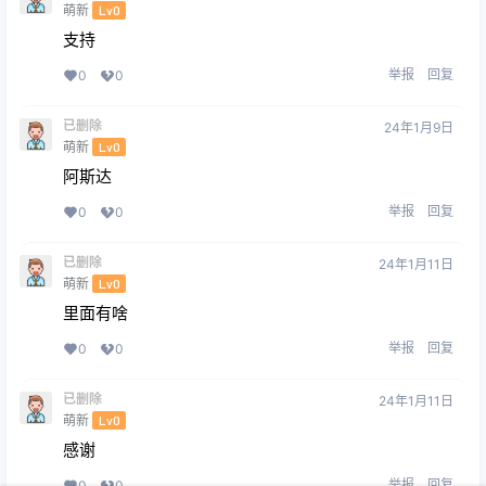
萌新
Lv0
支持
举报
回复
0
0
已删除
24年1月9日
萌新
Lv0
阿斯达
举报
回复
0
0
已删除
24年1月11日
萌新
Lv0
里面有啥
举报
回复
0
0
已删除
24年1月11日
萌新
Lv0
感谢
举报
回复
0
0