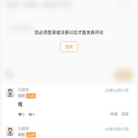
欢迎您，新朋友，感谢参与互动！
确认修改
您必须登录或注册以后才能发表评论
登录
提交
已删除
23年12月17日
萌新
Lv0
哦
举报
回复
0
0
已删除
23年12月17日
萌新
Lv0