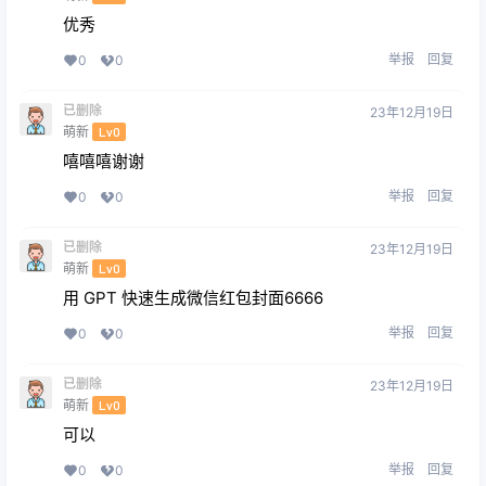
优秀
举报
回复
0
0
已删除
23年12月19日
萌新
Lv0
嘻嘻嘻谢谢
举报
回复
0
0
已删除
23年12月19日
萌新
Lv0
用 GPT 快速生成微信红包封面6666
举报
回复
0
0
已删除
23年12月19日
萌新
Lv0
可以
举报
回复
0
0