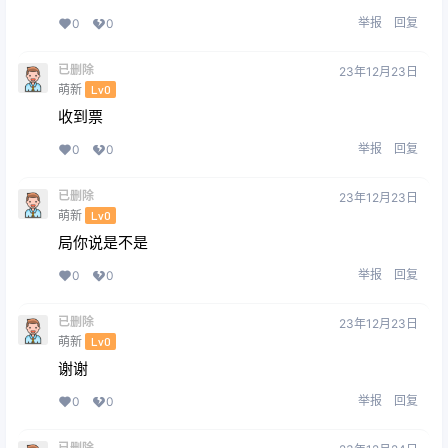
举报
回复
0
0
已删除
23年12月23日
萌新
Lv0
收到票
举报
回复
0
0
已删除
23年12月23日
萌新
Lv0
局你说是不是
举报
回复
0
0
已删除
23年12月23日
萌新
Lv0
谢谢
举报
回复
0
0
已删除