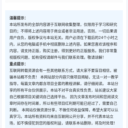
温馨提示：
本站所发布的全部内容源于互联网收集整理，仅限用于学习和研究
目的；不得将上述内容用于商业或者非法用途，否则，一切后果请
用户自负，版权争议与本站无关。用户必须在下载后的24个小时之
内，从您的电脑或手机中彻底删除上述内容。如果您喜欢该程序和
内容，请支持正版，购买注册，得到更好的正版服务。我们非常重
视版权问题，如有侵权请邮件与我们联系处理。敬请谅解！
重点提示：
互联网转载资源会有一些其他联系方式，请大家不要盲目相信，被
骗本站概不负责！ 本网站部分内容只做项目揭秘，无法一对一教学
指导，每篇文章内都含项目全套的教程讲解，请仔细阅读。 本站分
享的所有平台仅供展示，本站不对平台真实性负责，站长建议大家
自己根据项目关键词自己选择平台。 因为文章发布时间和您阅读文
章时间存在时间差，所以有些项目红利期可能已经过了，需要自己
判断。 本网站仅做资源分享，不做任何收益保障，希望大家可以认
真学习。本站所有资料均来自互联网公开分享，并不代表本站立
场，如不慎侵犯到您的版权利益，请联系本站删除，将及时处理！