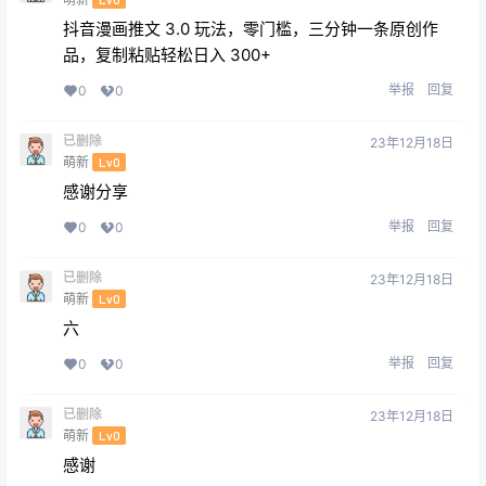
抖音漫画推文 3.0 玩法，零门槛，三分钟一条原创作
品，复制粘贴轻松日入 300+
举报
回复
0
0
已删除
23年12月18日
萌新
Lv0
感谢分享
举报
回复
0
0
已删除
23年12月18日
萌新
Lv0
六
举报
回复
0
0
已删除
23年12月18日
萌新
Lv0
感谢