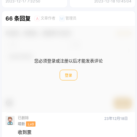
全方面收益，可矩阵可无线放
2023-12-17 7:32:50
2023-12-18 10:45:04
大纯小白可月入 10w+
66 条回复
文章作者
管理员
A
M
欢迎您，新朋友，感谢参与互动！
确认修改
您必须登录或注册以后才能发表评论
登录
提交
已删除
23年12月18日
萌新
Lv0
收到票