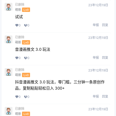
已删除
23年12月19日
萌新
Lv0
试试
举报
回复
0
0
已删除
23年12月19日
萌新
Lv0
音漫画推文 3.0 玩法
举报
回复
0
0
已删除
23年12月19日
萌新
Lv0
抖音漫画推文 3.0 玩法，零门槛，三分钟一条原创作
品，复制粘贴轻松日入 300+
举报
回复
0
0
已删除
23年12月19日
萌新
Lv0