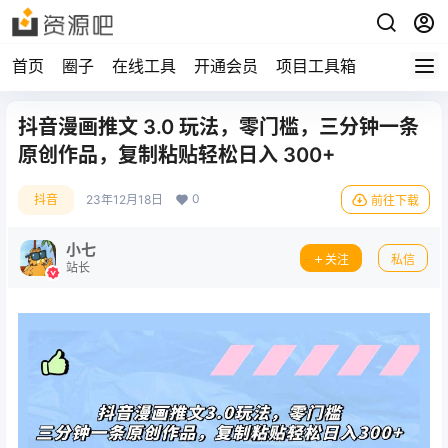
首页
圈子
在线工具
开通会员
项目工具箱
抖音漫画推文 3.0 玩法，零门槛，三分钟一条
原创作品，复制粘贴轻松日入 300+
0
抖音
23年12月18日
前往下载
小七
关注
私信
站长