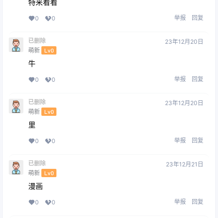
特来看看
举报
回复
0
0
已删除
23年12月20日
萌新
Lv0
牛
举报
回复
0
0
已删除
23年12月20日
萌新
Lv0
里
举报
回复
0
0
已删除
23年12月21日
萌新
Lv0
漫画
举报
回复
0
0