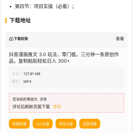
第四节：项目实操（必看）；
下载地址
查看
下载权限
抖音漫画推文 3.0 玩法，零门槛，三分钟一条原创作
品，复制粘贴轻松日入 300+
大小：
127.81 MB
格式：
MP4
您当前的等级为
游客
评论后刷新页面下载
评论
百度网盘
123云盘
夸克云盘
迅雷网盘