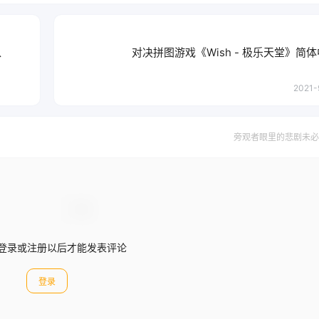
入
对决拼图游戏《Wish - 极乐天堂》简
2021-
旁观者眼里的悲剧未必
登录或注册以后才能发表评论
登录