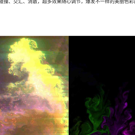
碰撞、交汇、消散，超多效果随心调节，爆发不一样的美丽色彩