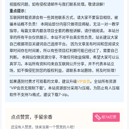
视版权问题，如有侵权请邮件与我们联系处理。敬请谅解！
重点提示：
互联网转载资源会有一些其他联系方式，请大家不要盲目相信，被
骗本站概不负责！ 本网站部分内容只做项目揭秘，无法一对一教学
指导，每篇文章内都含项目全套的教程讲解，请仔细阅读。 本站分
享的所有平台仅供展示，本站不对平台真实性负责，站长建议大家
自己根据项目关键词自己选择平台。 因为文章发布时间和您阅读文
章时间存在时间差，所以有些项目红利期可能已经过了，需要自己
判断。 本网站仅做资源分享，不做任何收益保障，希望大家可以认
真学习。本站所有资料均来自互联网公开分享，并不代表本站立
场，如不慎侵犯到您的版权利益，请联系本站删除，将及时处理！
如果遇到付费才可观看的文章，建议升级
VIP会员
。全站所有资源
“VIP会员无限制下载”。本站资源部分采用7z压缩，为防止有人压缩
软件不支持7z格式，建议下载7-zip。
点点赞赏，手留余香
给TA打赏
还没有人赞赏，快来当第一个赞赏的人吧！