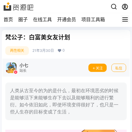
首页
圈子
在线工具
开通会员
项目工具箱
梵公子：白富美女友计划
0
两性相关
21年3月30日
小七
关注
私信
站长
人类从古至今的为的是什么，最初在环境恶劣的时候
是能够活下来能够生存下去以及能够顺利的进行繁
衍。如今依旧如此，即使环境变得很好了，也只是一
些人生存的目标变成了生活，