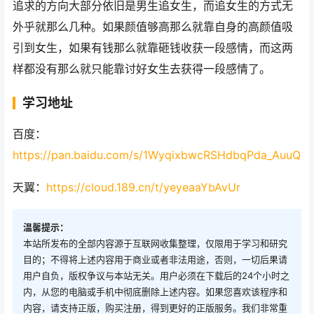
追求的方向大部分依旧是男生追女生，而追女生的方式无
外乎就那么几种。如果颜值够高那么就靠自身的高颜值吸
引到女生，如果有钱那么就靠砸钱收获一段感情，而这两
样都没有那么就只能靠讨好女生去获得一段感情了。
学习地址
百度：
https://pan.baidu.com/s/1WyqixbwcRSHdbqPda_AuuQ
天翼：
https://cloud.189.cn/t/yeyeaaYbAvUr
温馨提示：
本站所发布的全部内容源于互联网收集整理，仅限用于学习和研究
目的；不得将上述内容用于商业或者非法用途，否则，一切后果请
用户自负，版权争议与本站无关。用户必须在下载后的24个小时之
内，从您的电脑或手机中彻底删除上述内容。如果您喜欢该程序和
内容，请支持正版，购买注册，得到更好的正版服务。我们非常重