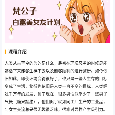
课程介绍
人类从古至今的为的是什么，最初在环境恶劣的时候是能
够活下来能够生存下去以及能够顺利的进行繁衍。如今依
旧如此，即使环境变得很好了，也只是一些人生存的目标
变成了生活，繁衍也依旧是人类一直不变的目标。人类经
过千万年的发展，到了现在，很多男性似乎少了一些男子
气概（糖果超甜），他们似乎就如同工厂生产的工业品，
与女生交流总是很无趣很乏味，很难对异性产生吸引力。