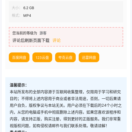
大小：
6.2 GB
格式：
MP4
您当前的等级为
游客
评论后刷新页面下载
评论
百度网盘
123云盘
夸克云盘
迅雷网盘
温馨提示：
本站所发布的全部内容源于互联网收集整理，仅限用于学习和研究
目的；不得将上述内容用于商业或者非法用途，否则，一切后果请
用户自负，版权争议与本站无关。用户必须在下载后的24个小时之
内，从您的电脑或手机中彻底删除上述内容。如果您喜欢该程序和
内容，请支持正版，购买注册，得到更好的正版服务。我们非常重
视版权问题，如有侵权请邮件与我们联系处理。敬请谅解！