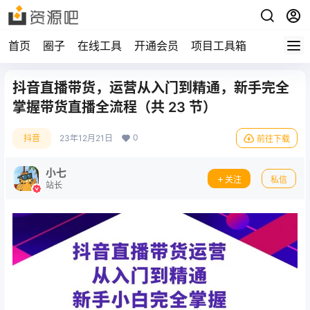
首页
圈子
在线工具
开通会员
项目工具箱
抖音直播带货，运营从入门到精通，新手完全
掌握带货直播全流程（共 23 节）
0
抖音
23年12月21日
前往下载
小七
关注
私信
站长