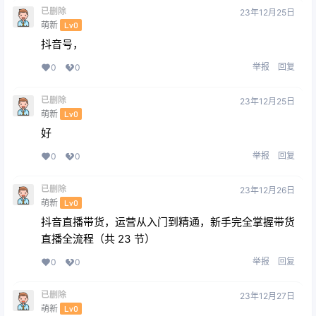
已删除
23年12月25日
萌新
Lv0
抖音号，
举报
回复
0
0
已删除
23年12月25日
萌新
Lv0
好
举报
回复
0
0
已删除
23年12月26日
萌新
Lv0
抖音直播带货，运营从入门到精通，新手完全掌握带货
直播全流程（共 23 节）
举报
回复
0
0
已删除
23年12月27日
萌新
Lv0