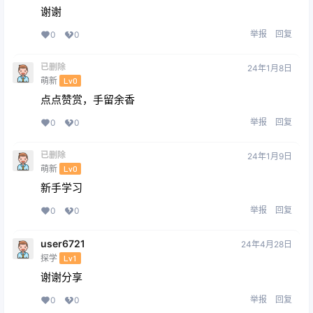
谢谢
举报
回复
0
0
已删除
24年1月8日
萌新
Lv0
点点赞赏，手留余香
举报
回复
0
0
已删除
24年1月9日
萌新
Lv0
新手学习
举报
回复
0
0
user6721
24年4月28日
探学
Lv1
谢谢分享
举报
回复
0
0