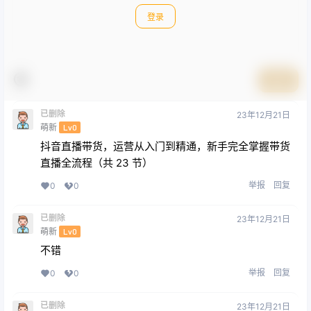
登录
提交
已删除
23年12月21日
萌新
Lv0
抖音直播带货，运营从入门到精通，新手完全掌握带货
直播全流程（共 23 节）
举报
回复
0
0
已删除
23年12月21日
萌新
Lv0
不错
举报
回复
0
0
已删除
23年12月21日