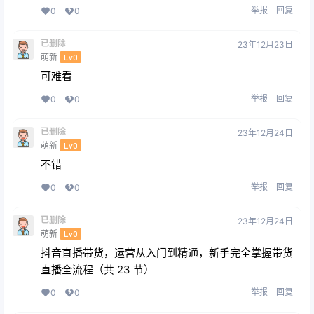
举报
回复
0
0
已删除
23年12月23日
萌新
Lv0
可难看
举报
回复
0
0
已删除
23年12月24日
萌新
Lv0
不错
举报
回复
0
0
已删除
23年12月24日
萌新
Lv0
抖音直播带货，运营从入门到精通，新手完全掌握带货
直播全流程（共 23 节）
举报
回复
0
0