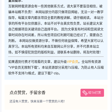
重点提示：
互联网转载资源会有一些其他联系方式，请大家不要盲目相信，被
骗本站概不负责！ 本网站部分内容只做项目揭秘，无法一对一教学
指导，每篇文章内都含项目全套的教程讲解，请仔细阅读。 本站分
享的所有平台仅供展示，本站不对平台真实性负责，站长建议大家
自己根据项目关键词自己选择平台。 因为文章发布时间和您阅读文
章时间存在时间差，所以有些项目红利期可能已经过了，需要自己
判断。 本网站仅做资源分享，不做任何收益保障，希望大家可以认
真学习。本站所有资料均来自互联网公开分享，并不代表本站立
场，如不慎侵犯到您的版权利益，请联系本站删除，将及时处理！
如果遇到付费才可观看的文章，建议升级
VIP会员
。全站所有资源
“VIP会员无限制下载”。本站资源部分采用7z压缩，为防止有人压缩
软件不支持7z格式，建议下载7-zip。
点点赞赏，手留余香
给TA打赏
还没有人赞赏，快来当第一个赞赏的人吧！