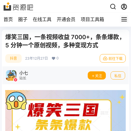
首页
圈子
在线工具
开通会员
项目工具箱
爆笑三国，一条视频收益 7000+，条条爆款，
5 分钟一个原创视频，多种变现方式
0
抖音
23年12月27日
前往下载
小七
关注
私信
站长