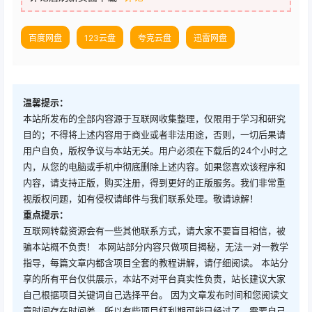
百度网盘
123云盘
夸克云盘
迅雷网盘
温馨提示：
本站所发布的全部内容源于互联网收集整理，仅限用于学习和研究
目的；不得将上述内容用于商业或者非法用途，否则，一切后果请
用户自负，版权争议与本站无关。用户必须在下载后的24个小时之
内，从您的电脑或手机中彻底删除上述内容。如果您喜欢该程序和
内容，请支持正版，购买注册，得到更好的正版服务。我们非常重
视版权问题，如有侵权请邮件与我们联系处理。敬请谅解！
重点提示：
互联网转载资源会有一些其他联系方式，请大家不要盲目相信，被
骗本站概不负责！ 本网站部分内容只做项目揭秘，无法一对一教学
指导，每篇文章内都含项目全套的教程讲解，请仔细阅读。 本站分
享的所有平台仅供展示，本站不对平台真实性负责，站长建议大家
自己根据项目关键词自己选择平台。 因为文章发布时间和您阅读文
章时间存在时间差，所以有些项目红利期可能已经过了，需要自己