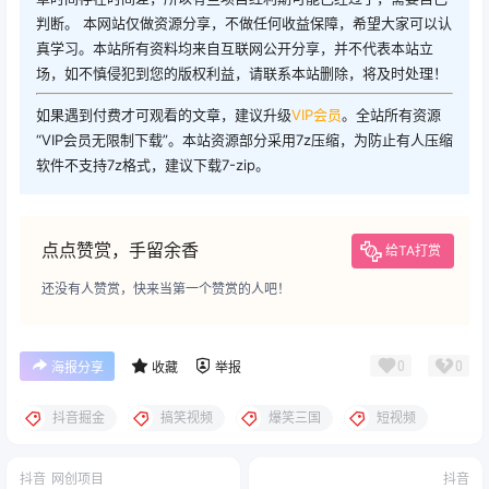
判断。 本网站仅做资源分享，不做任何收益保障，希望大家可以认
真学习。本站所有资料均来自互联网公开分享，并不代表本站立
场，如不慎侵犯到您的版权利益，请联系本站删除，将及时处理！
如果遇到付费才可观看的文章，建议升级
VIP会员
。全站所有资源
“VIP会员无限制下载”。本站资源部分采用7z压缩，为防止有人压缩
软件不支持7z格式，建议下载7-zip。
点点赞赏，手留余香
给TA打赏
还没有人赞赏，快来当第一个赞赏的人吧！
0
0
海报分享
收藏
举报
抖音掘金
搞笑视频
爆笑三国
短视频
抖音
网创项目
抖音