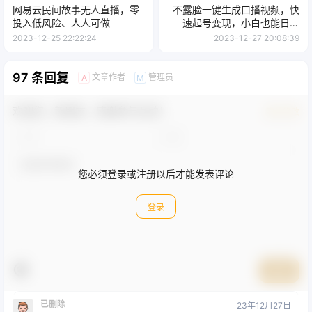
网易云民间故事无人直播，零
不露脸一键生成口播视频，快
投入低风险、人人可做
速起号变现，小白也能日入
500+
2023-12-25 22:22:24
2023-12-27 20:08:39
97 条回复
文章作者
管理员
A
M
欢迎您，新朋友，感谢参与互动！
确认修改
您必须登录或注册以后才能发表评论
登录
提交
已删除
23年12月27日