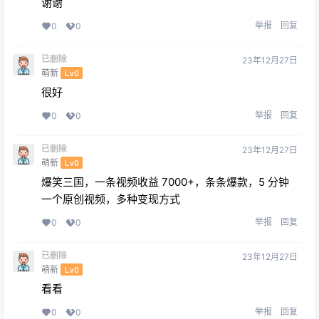
谢谢
举报
回复
0
0
已删除
23年12月27日
萌新
Lv0
很好
举报
回复
0
0
已删除
23年12月27日
萌新
Lv0
爆笑三国，一条视频收益 7000+，条条爆款，5 分钟
一个原创视频，多种变现方式
举报
回复
0
0
已删除
23年12月27日
萌新
Lv0
看看
举报
回复
0
0