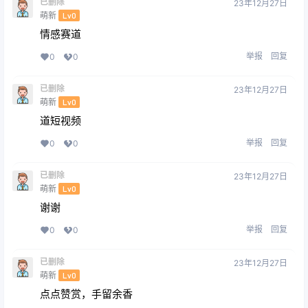
已删除
23年12月27日
萌新
Lv0
情感赛道
举报
回复
0
0
已删除
23年12月27日
萌新
Lv0
道短视频
举报
回复
0
0
已删除
23年12月27日
萌新
Lv0
谢谢
举报
回复
0
0
已删除
23年12月27日
萌新
Lv0
点点赞赏，手留余香