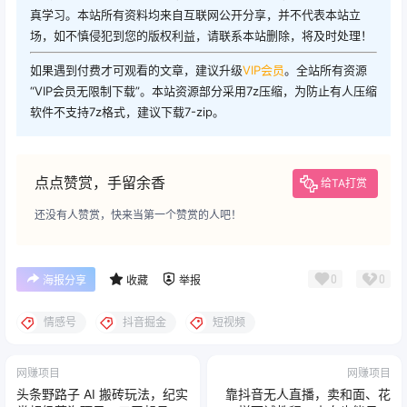
真学习。本站所有资料均来自互联网公开分享，并不代表本站立
场，如不慎侵犯到您的版权利益，请联系本站删除，将及时处理！
如果遇到付费才可观看的文章，建议升级
VIP会员
。全站所有资源
“VIP会员无限制下载”。本站资源部分采用7z压缩，为防止有人压缩
软件不支持7z格式，建议下载7-zip。
点点赞赏，手留余香
给TA打赏
还没有人赞赏，快来当第一个赞赏的人吧！
0
0
海报分享
收藏
举报
情感号
抖音掘金
短视频
网赚项目
网赚项目
头条野路子 AI 搬砖玩法，纪实
靠抖音无人直播，卖和面、花