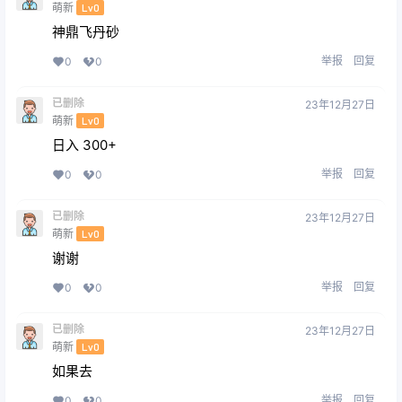
萌新
Lv0
神鼎飞丹砂
举报
回复
0
0
已删除
23年12月27日
萌新
Lv0
日入 300+
举报
回复
0
0
已删除
23年12月27日
萌新
Lv0
谢谢
举报
回复
0
0
已删除
23年12月27日
萌新
Lv0
如果去
举报
回复
0
0