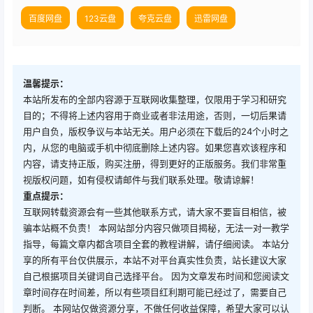
百度网盘
123云盘
夸克云盘
迅雷网盘
温馨提示：
本站所发布的全部内容源于互联网收集整理，仅限用于学习和研究
目的；不得将上述内容用于商业或者非法用途，否则，一切后果请
用户自负，版权争议与本站无关。用户必须在下载后的24个小时之
内，从您的电脑或手机中彻底删除上述内容。如果您喜欢该程序和
内容，请支持正版，购买注册，得到更好的正版服务。我们非常重
视版权问题，如有侵权请邮件与我们联系处理。敬请谅解！
重点提示：
互联网转载资源会有一些其他联系方式，请大家不要盲目相信，被
骗本站概不负责！ 本网站部分内容只做项目揭秘，无法一对一教学
指导，每篇文章内都含项目全套的教程讲解，请仔细阅读。 本站分
享的所有平台仅供展示，本站不对平台真实性负责，站长建议大家
自己根据项目关键词自己选择平台。 因为文章发布时间和您阅读文
章时间存在时间差，所以有些项目红利期可能已经过了，需要自己
判断。 本网站仅做资源分享，不做任何收益保障，希望大家可以认