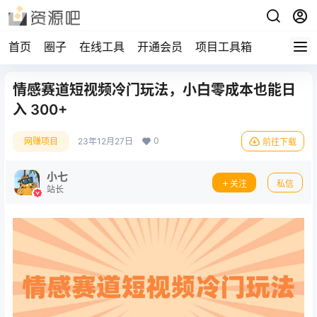
首页
圈子
在线工具
开通会员
项目工具箱
情感赛道短视频冷门玩法，小白零成本也能日
入 300+
0
网赚项目
23年12月27日
前往下载
小七
关注
私信
站长