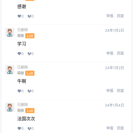
感谢
举报
回复
0
0
已删除
24年1月2日
萌新
Lv0
学习
举报
回复
0
0
已删除
24年1月2日
萌新
Lv0
牛啊
举报
回复
0
0
已删除
24年1月4日
萌新
Lv0
法国次次
举报
回复
0
0