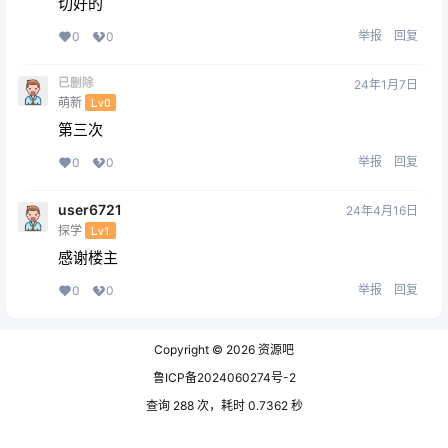
切好的
举报
回复
0
0
已删除
24年1月7日
萌新
Lv0
第三次
举报
回复
0
0
user6721
24年4月16日
探学
Lv1
感谢楼主
举报
回复
0
0
Copyright © 2026
资源吧
鲁ICP备2024060274号-2
查询 288 次，耗时 0.7362 秒