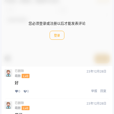
欢迎您，新朋友，感谢参与互动！
确认修改
您必须登录或注册以后才能发表评论
登录
提交
已删除
23年12月28日
萌新
Lv0
好
举报
回复
0
0
已删除
23年12月28日
萌新
Lv0