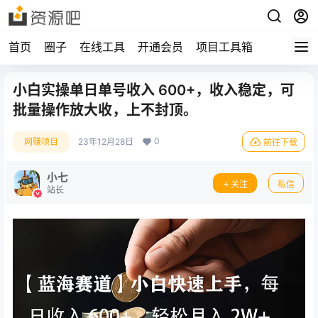
首页
圈子
在线工具
开通会员
项目工具箱
小白实操单日单号收入 600+，收入稳定，可
批量操作放大收，上不封顶。
0
网赚项目
23年12月28日
前往下载
小七
关注
私信
站长