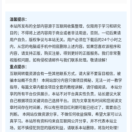
温馨提示：
本站所发布的全部内容源于互联网收集整理，仅限用于学习和研究
目的；不得将上述内容用于商业或者非法用途，否则，一切后果请
用户自负，版权争议与本站无关。用户必须在下载后的24个小时之
内，从您的电脑或手机中彻底删除上述内容。如果您喜欢该程序和
内容，请支持正版，购买注册，得到更好的正版服务。我们非常重
视版权问题，如有侵权请邮件与我们联系处理。敬请谅解！
重点提示：
互联网转载资源会有一些其他联系方式，请大家不要盲目相信，被
骗本站概不负责！ 本网站部分内容只做项目揭秘，无法一对一教学
指导，每篇文章内都含项目全套的教程讲解，请仔细阅读。 本站分
享的所有平台仅供展示，本站不对平台真实性负责，站长建议大家
自己根据项目关键词自己选择平台。 因为文章发布时间和您阅读文
章时间存在时间差，所以有些项目红利期可能已经过了，需要自己
判断。 本网站仅做资源分享，不做任何收益保障，希望大家可以认
真学习。本站所有资料均来自互联网公开分享，并不代表本站立
场，如不慎侵犯到您的版权利益，请联系本站删除，将及时处理！