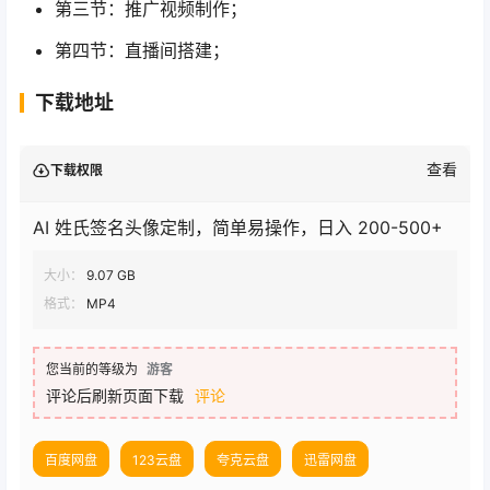
第三节：推广视频制作；
第四节：直播间搭建；
下载地址
查看
下载权限
AI 姓氏签名头像定制，简单易操作，日入 200-500+
大小：
9.07 GB
格式：
MP4
您当前的等级为
游客
评论后刷新页面下载
评论
百度网盘
123云盘
夸克云盘
迅雷网盘