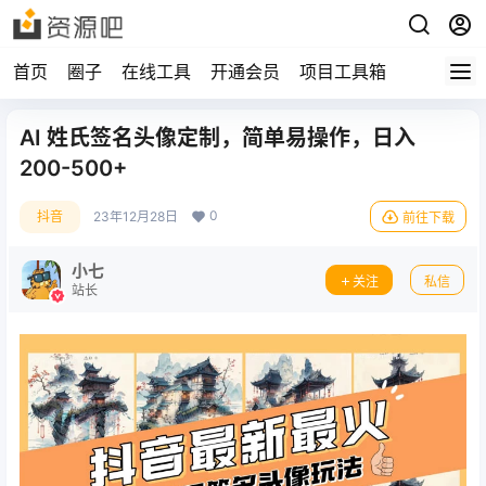
首页
圈子
在线工具
开通会员
项目工具箱
AI 姓氏签名头像定制，简单易操作，日入
200-500+
0
抖音
23年12月28日
前往下载
小七
关注
私信
站长