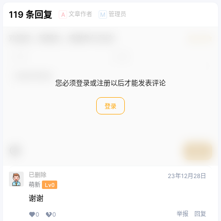
119 条回复
文章作者
管理员
A
M
欢迎您，新朋友，感谢参与互动！
确认修改
您必须登录或注册以后才能发表评论
登录
提交
已删除
23年12月28日
萌新
Lv0
谢谢
举报
回复
0
0