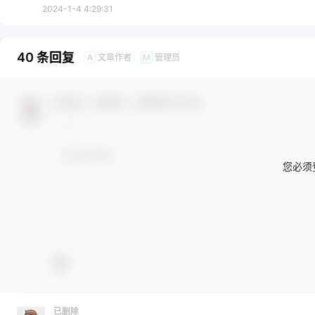
2024-1-4 4:29:31
40 条回复
文章作者
管理员
A
M
欢迎您，新朋友，感谢参与互动！
您必须
已删除