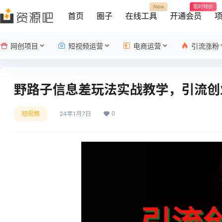
New
限时特价
首页
圈子
在线工具
开通会员
网创项目
短视频运营
电商运营
引流涨粉
野路子信息差玩法实战教学，引流创
0
短视频
24年1月7日