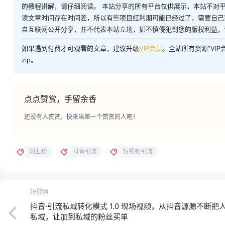
的教程讲解，请仔细阅读。 本站分享的所有平台仅供展示，本站不对
读文章时间存在时间差，所以有些项目红利期可能已经过了，需要自己
自互联网公开分享，并不代表本站立场，如不慎侵犯到您的版权利益，
如果遇到付费才可观看的文章，建议升级
VIP会员
。全站所有资源“VI
zip。
点点赞赏，手留余香
还没有人赞赏，快来当第一个赞赏的人吧！
创业粉
抖音引流
短视频引流
短视频
抖音·引流私域转化模式 1.0 现场视频，从抖音源源不断把
私域，让加到私域的粉丝买单