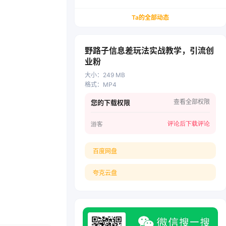
务/会计从业者设计的个人品牌与副业变现系统解
决方案
Ta的全部动态
野路子信息差玩法实战教学，引流创
业粉
大小
：
249 MB
格式
：
MP4
查看全部权限
您的下载权限
评论后下载
评论
游客
百度网盘
夸克云盘