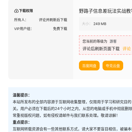
野路子信息差玩法实战教
下载权限
所有人：
评论并刷新后下载
大小：
249 MB
VIP用户组：
免费下载
您当前的等级为
游客
评论后刷新页面下载
评论
百度网盘
夸克云盘
温馨提示：
本站所发布的全部内容源于互联网收集整理，仅限用于学习和研究目的
关。用户必须在下载后的24个小时之内，从您的电脑或手机中彻底删
常重视版权问题，如有侵权请邮件与我们联系处理。敬请谅解！
重点提示：
互联网转载资源会有一些其他联系方式，请大家不要盲目相信，被骗本