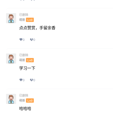
已删除
萌新
Lv0
点点赞赏，手留余香
0
0
已删除
萌新
Lv0
学习一下
0
0
已删除
萌新
Lv0
哈哈哈