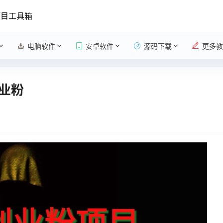
项目工具箱
电脑软件
安卓软件
源码下载
更多教
业粉