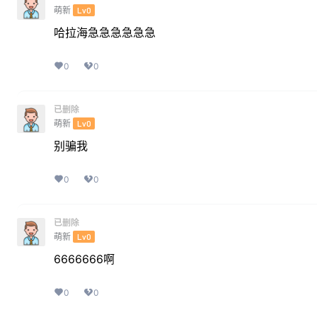
萌新
Lv0
哈拉海急急急急急急
0
0
已删除
萌新
Lv0
别骗我
0
0
已删除
萌新
Lv0
6666666啊
0
0