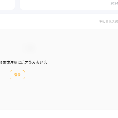
2024
生如夏花之绚
登录或注册以后才能发表评论
登录