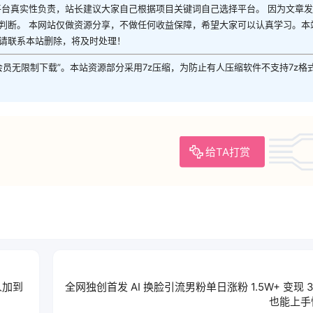
平台真实性负责，站长建议大家自己根据项目关键词自己选择平台。 因为文章
判断。 本网站仅做资源分享，不做任何收益保障，希望大家可以认真学习。本
请联系本站删除，将及时处理！
P会员无限制下载”。本站资源部分采用7z压缩，为防止有人压缩软件不支持7z格
给TA打赏
人加到
全网独创首发 AI 换脸引流男粉单日涨粉 1.5W+ 变现 3
也能上手