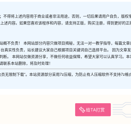
；不得将上述内容用于商业或者非法用途，否则，一切后果请用户自负，版权
除上述内容。如果您喜欢该程序和内容，请支持正版，购买注册，得到更好的正
站概不负责！ 本网站部分内容只做项目揭秘，无法一对一教学指导，每篇文章
平台真实性负责，站长建议大家自己根据项目关键词自己选择平台。 因为文章
判断。 本网站仅做资源分享，不做任何收益保障，希望大家可以认真学习。本
请联系本站删除，将及时处理！
P会员无限制下载”。本站资源部分采用7z压缩，为防止有人压缩软件不支持7z格
给TA打赏