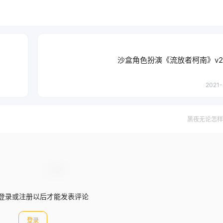
沙盒角色扮演《流放者柯南》v2.
2021-
黑夜无论怎样
登录或注册以后才能发表评论
登录