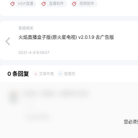
HDP直播
直播软件
视频软件
系统相关
火焰直播盒子版(原火星电视) v2.0.1.9 去广告版
2021-4-6 9:38:07
0 条回复
文章作者
管理员
A
M
欢迎您，新朋友，感谢参与互动！
您必须