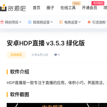
New
限时特价
首页
圈子
在线工具
开通会员
网创项目
短视频运营
电商运营
引流涨粉
安卓HDP直播 v3.5.3 绿化版
0
系统相关
21年4月12日
软件介绍
HDP直播是一款专注于直播的应用，体积小巧，界面简洁，
软件截图