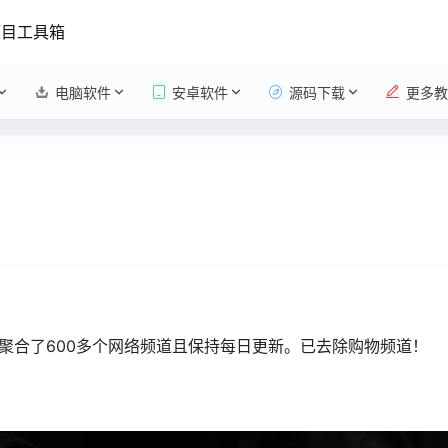
项目工具箱
电脑软件
安卓软件
源码下载
更多教
聚合了600多个网络频道且保持每日更新。已去除购物频道！