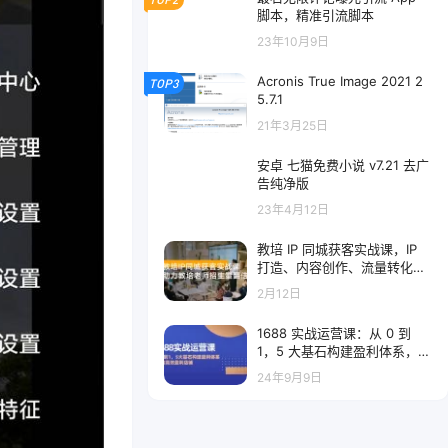
脚本，精准引流脚本
23年10月9日
Acronis True Image 2021 2
TOP3
5.7.1
21年3月25日
安卓 七猫免费小说 v7.21 去广
告纯净版
23年4月12日
教培 IP 同城获客实战课，IP
打造、内容创作、流量转化，
0 基础入门，助力教培老师实
2月12日
现招生量翻倍
1688 实战运营课：从 0 到
1，5 大基石构建盈利体系，打
造高效盈利店铺
24年9月9日