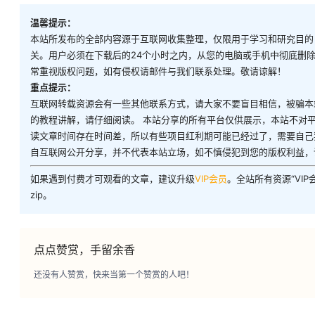
温馨提示：
本站所发布的全部内容源于互联网收集整理，仅限用于学习和研究目的
关。用户必须在下载后的24个小时之内，从您的电脑或手机中彻底删
常重视版权问题，如有侵权请邮件与我们联系处理。敬请谅解！
重点提示：
互联网转载资源会有一些其他联系方式，请大家不要盲目相信，被骗本
的教程讲解，请仔细阅读。 本站分享的所有平台仅供展示，本站不对
读文章时间存在时间差，所以有些项目红利期可能已经过了，需要自己
自互联网公开分享，并不代表本站立场，如不慎侵犯到您的版权利益，
如果遇到付费才可观看的文章，建议升级
VIP会员
。全站所有资源“VI
zip。
点点赞赏，手留余香
还没有人赞赏，快来当第一个赞赏的人吧！