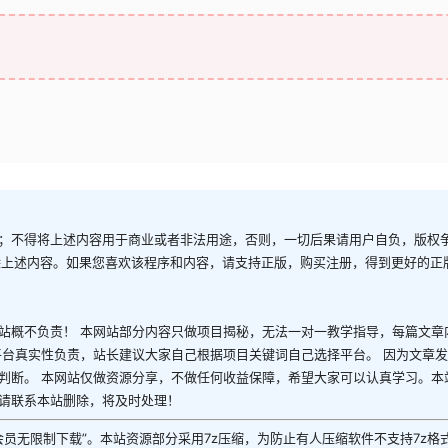
；不得将上述内容用于商业或者非法用途，否则，一切后果请用户自负，版权
除上述内容。如果您喜欢该程序和内容，请支持正版，购买注册，得到更好的正
站概不负责！ 本网站部分内容只做项目揭秘，无法一对一教学指导，每篇文章
平台真实性负责，站长建议大家自己根据项目关键词自己选择平台。 因为文章
判断。 本网站仅做资源分享，不做任何收益保障，希望大家可以认真学习。本
请联系本站删除，将及时处理！
P会员无限制下载”。本站资源部分采用7z压缩，为防止有人压缩软件不支持7z格