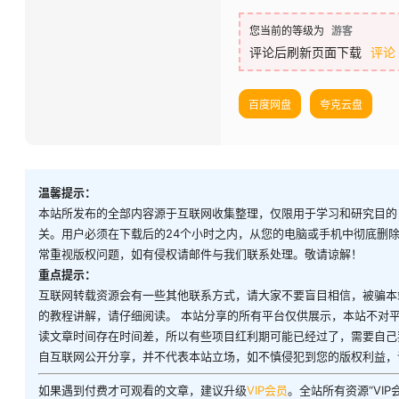
您当前的等级为
游客
评论后刷新页面下载
评论
百度网盘
夸克云盘
温馨提示：
本站所发布的全部内容源于互联网收集整理，仅限用于学习和研究目的
关。用户必须在下载后的24个小时之内，从您的电脑或手机中彻底删
常重视版权问题，如有侵权请邮件与我们联系处理。敬请谅解！
重点提示：
互联网转载资源会有一些其他联系方式，请大家不要盲目相信，被骗本
的教程讲解，请仔细阅读。 本站分享的所有平台仅供展示，本站不对
读文章时间存在时间差，所以有些项目红利期可能已经过了，需要自己
自互联网公开分享，并不代表本站立场，如不慎侵犯到您的版权利益，
如果遇到付费才可观看的文章，建议升级
VIP会员
。全站所有资源“VI