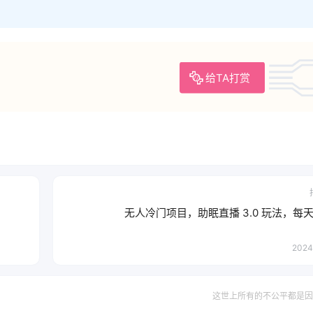
给TA打赏
无人冷门项目，助眠直播 3.0 玩法，每天收
2024
这世上所有的不公平都是因