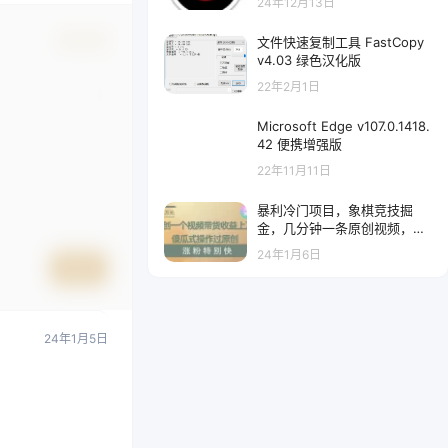
24年12月13日
确认修改
文件快速复制工具 FastCopy
v4.03 绿色汉化版
22年2月1日
Microsoft Edge v107.0.1418.
42 便携增强版
22年11月11日
暴利冷门项目，象棋竞技掘
金，几分钟一条原创视频，傻
瓜式操作
24年1月6日
提交
24年1月5日