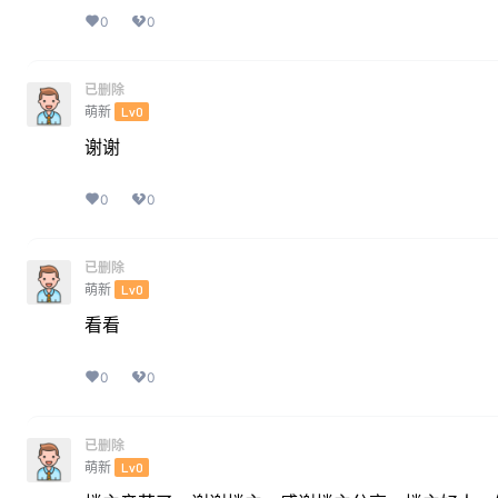
0
0
已删除
萌新
Lv0
谢谢
0
0
已删除
萌新
Lv0
看看
0
0
已删除
萌新
Lv0