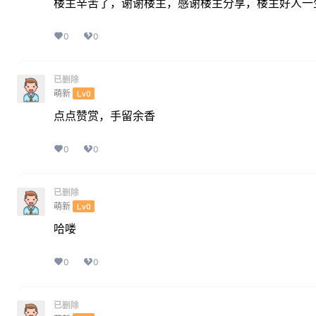
楼主辛苦了，谢谢楼主，感谢楼主分享，楼主好人一
0
0
已删除
萌新
Lv0
点点赞赏，手留余香
0
0
已删除
萌新
Lv0
哈喽
0
0
已删除