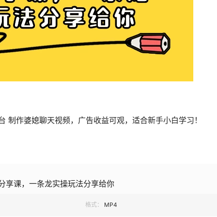
台 制作婆媳聊天视频，广告收益可观，适合新手小白学习！
分享课，一条龙实操玩法分享给你
格式：
MP4