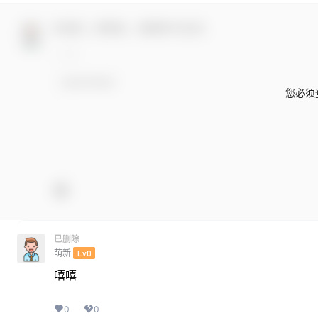
欢迎您，新朋友，感谢参与互动！
您必须
已删除
萌新
Lv0
嘻嘻
0
0