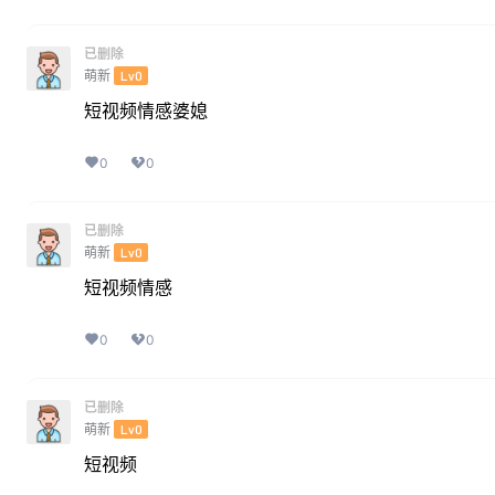
已删除
萌新
Lv0
短视频情感婆媳
0
0
已删除
萌新
Lv0
短视频情感
0
0
已删除
萌新
Lv0
短视频