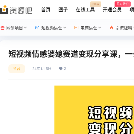
New
限时特价
首页
圈子
在线工具
开通会员
网创项目
短视频运营
电商运营
引流涨粉
短视频情感婆媳赛道变现分享课，一
0
抖音
24年1月5日