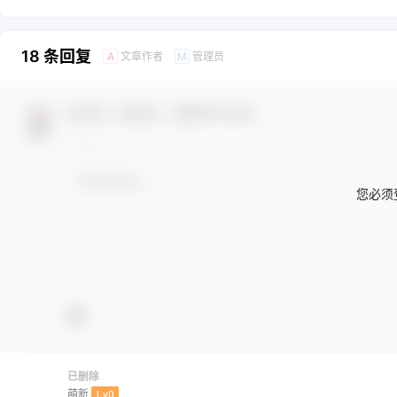
18 条回复
文章作者
管理员
A
M
欢迎您，新朋友，感谢参与互动！
您必须
已删除
萌新
Lv0