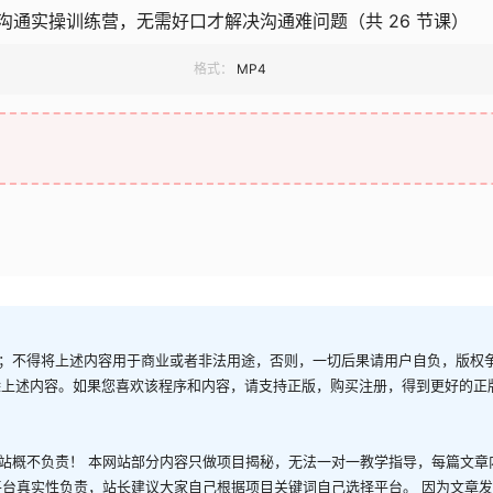
沟通实操训练营，无需好口才解决沟通难问题（共 26 节课）
格式：
MP4
；不得将上述内容用于商业或者非法用途，否则，一切后果请用户自负，版权
除上述内容。如果您喜欢该程序和内容，请支持正版，购买注册，得到更好的正
站概不负责！ 本网站部分内容只做项目揭秘，无法一对一教学指导，每篇文章
平台真实性负责，站长建议大家自己根据项目关键词自己选择平台。 因为文章