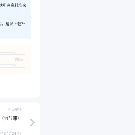
站所有资料均来
式，建议下载7-
共0人
自我提升
（11节课）
-13 17:24:47