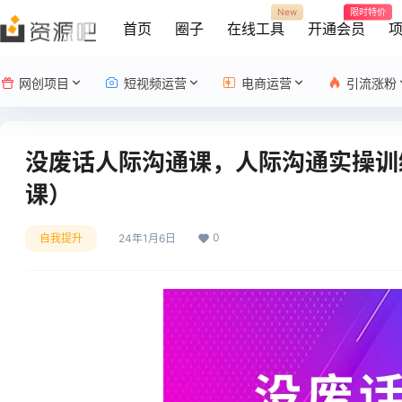
New
限时特价
首页
圈子
在线工具
开通会员
网创项目
短视频运营
电商运营
引流涨粉
没废话人际沟通课，人际沟通实操训练
课）
0
自我提升
24年1月6日