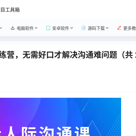
项目工具箱
电脑软件
安卓软件
源码下载
更多教
营，无需好口才解决沟通难问题（共 2