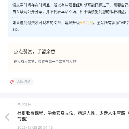
读文章时间存在时间差，所以有些项目红利期可能已经过了，需要自己
自互联网公开分享，并不代表本站立场，如不慎侵犯到您的版权利益，
如果遇到付费才可观看的文章，建议升级
VIP会员
。全站所有资源“VI
zip。
点点赞赏，手留余香
还没有人赞赏，快来当第一个赞赏的人吧！
人际沟通
自我提升
社群收费课程，学会安身立命，精通人性，少走人生弯路（共
节课）
2023-12-28 20:54:45