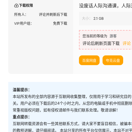
没废话人际沟通课，人际
下载权限
所有人：
评论并刷新后下载
大小：
2.1 GB
VIP用户组：
免费下载
您当前的等级为
游客
评论后刷新页面下载
评论
百度网盘
夸克云盘
温馨提示：
本站所发布的全部内容源于互联网收集整理，仅限用于学习和研究目的
关。用户必须在下载后的24个小时之内，从您的电脑或手机中彻底删
常重视版权问题，如有侵权请邮件与我们联系处理。敬请谅解！
重点提示：
互联网转载资源会有一些其他联系方式，请大家不要盲目相信，被骗本
的教程讲解，请仔细阅读。 本站分享的所有平台仅供展示，本站不对