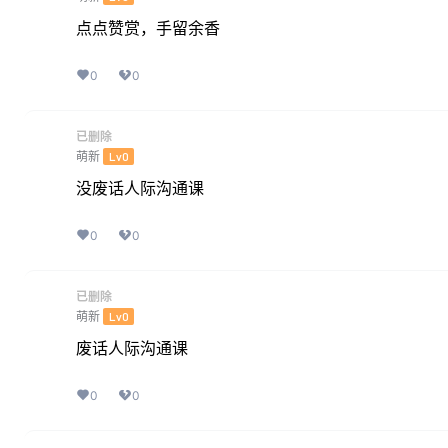
点点赞赏，手留余香
0
0
已删除
萌新
Lv0
没废话人际沟通课
0
0
已删除
萌新
Lv0
废话人际沟通课
0
0