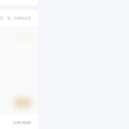
笑，哭，你便独自哭
确认修改
提交
24年1月6日