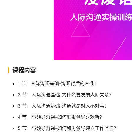
课程内容
1 节：人际沟通基础-沟通背后的人性；
2 节：人际沟通基础-为什么要发展人际关系？
3 节：人际沟通基础-沟通就是对人不对事；
4 节：与领导沟通-如何汇报领导喜欢听？
5 节：与领导沟通-如何和男领导建立工作信任？