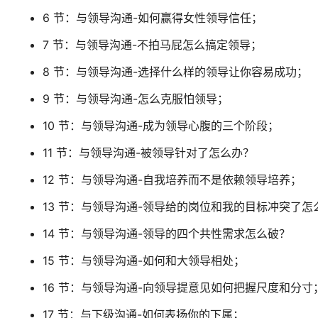
6 节：与领导沟通-如何赢得女性领导信任；
7 节：与领导沟通-不拍马屁怎么搞定领导；
8 节：与领导沟通-选择什么样的领导让你容易成功；
9 节：与领导沟通-怎么克服怕领导；
10 节：与领导沟通-成为领导心腹的三个阶段；
11 节：与领导沟通-被领导针对了怎么办？
12 节：与领导沟通-自我培养而不是依赖领导培养；
13 节：与领导沟通-领导给的岗位和我的目标冲突了怎
14 节：与领导沟通-领导的四个共性需求怎么破？
15 节：与领导沟通-如何和大领导相处；
16 节：与领导沟通-向领导提意见如何把握尺度和分寸
17 节：与下级沟通-如何表扬你的下属；