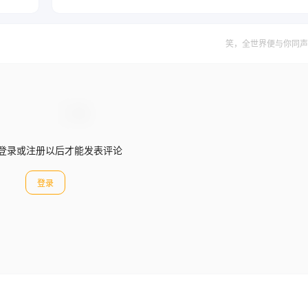
笑，全世界便与你同声
登录或注册以后才能发表评论
登录