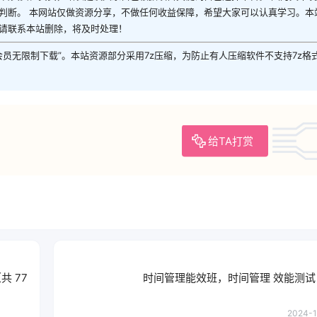
判断。 本网站仅做资源分享，不做任何收益保障，希望大家可以认真学习。本
请联系本站删除，将及时处理！
P会员无限制下载”。本站资源部分采用7z压缩，为防止有人压缩软件不支持7z格
给TA打赏
 77
时间管理能效班，时间管理 效能测试
2024-1