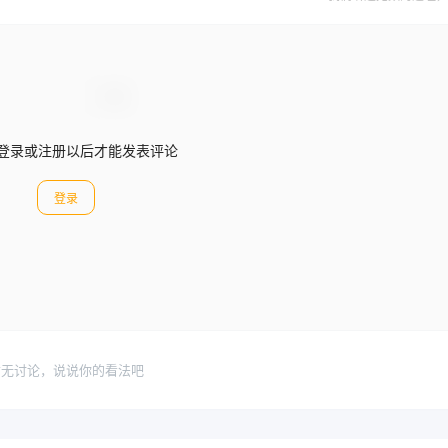
登录或注册以后才能发表评论
登录
暂无讨论，说说你的看法吧