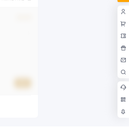
确认修改
提交