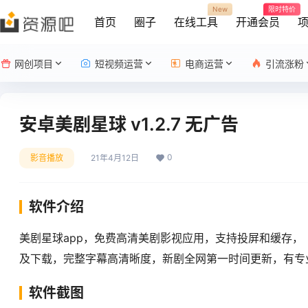
New
限时特价
首页
圈子
在线工具
开通会员
网创项目
短视频运营
电商运营
引流涨粉
安卓美剧星球 v1.2.7 无广告
0
影音播放
21年4月12日
软件介绍
美剧星球app，免费高清美剧影视应用，支持投屏和缓存
及下载，完整字幕高清晰度，新剧全网第一时间更新，有专
软件截图