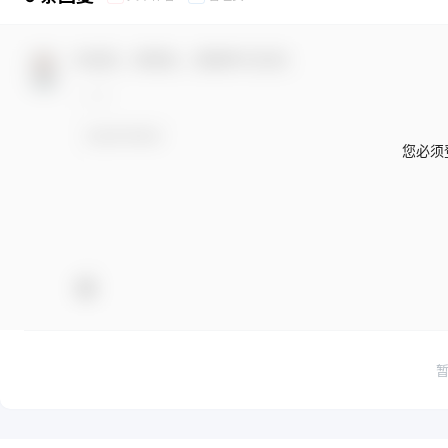
欢迎您，新朋友，感谢参与互动！
您必须