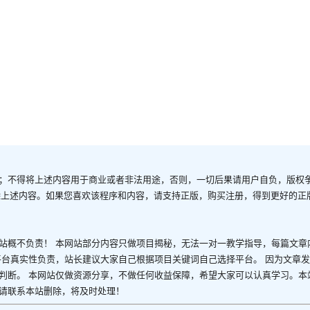
；不得将上述内容用于商业或者非法用途，否则，一切后果请用户自负，版权
除上述内容。如果您喜欢该程序和内容，请支持正版，购买注册，得到更好的正
站概不负责！ 本网站部分内容只做项目揭秘，无法一对一教学指导，每篇文章
平台真实性负责，站长建议大家自己根据项目关键词自己选择平台。 因为文章
判断。 本网站仅做资源分享，不做任何收益保障，希望大家可以认真学习。本
请联系本站删除，将及时处理！