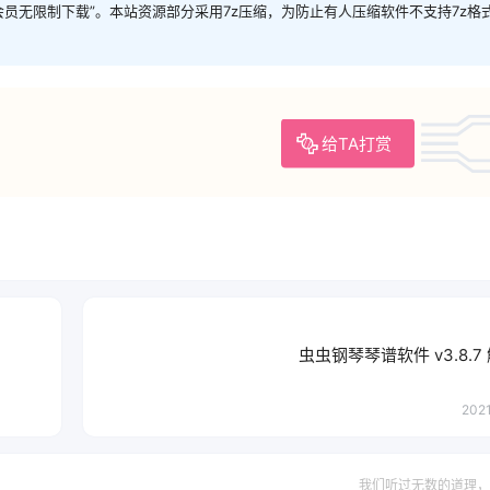
P会员无限制下载”。本站资源部分采用7z压缩，为防止有人压缩软件不支持7z格
给TA打赏
虫虫钢琴琴谱软件 v3.8.
2021
我们听过无数的道理，