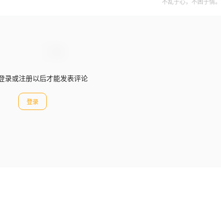
不乱于心，不困于情。
登录或注册以后才能发表评论
登录