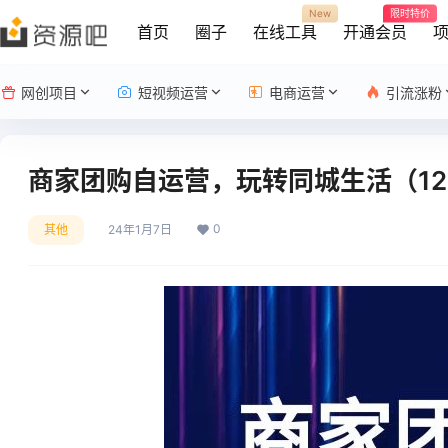
New
限时特价
首页
圈子
在线工具
开通会员
网创项目
短视频运营
电商运营
引流涨粉
商家团购自运营，玩转同城生活（12
0
其他
24年1月7日