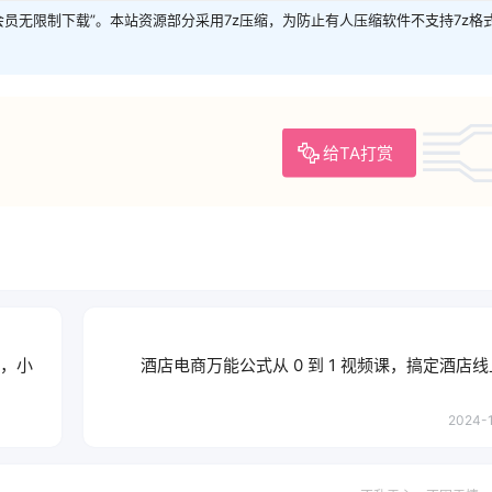
P会员无限制下载”。本站资源部分采用7z压缩，为防止有人压缩软件不支持7z格
给TA打赏
文，小
酒店电商万能公式从 0 到 1 视频课，搞定酒店
2024-1