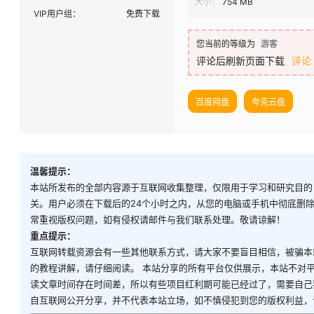
大小：
754 MB
VIP用户组：
免费下载
您当前的等级为
游客
评论后刷新页面下载
评论
百度网盘
夸克云盘
温馨提示：
本站所发布的全部内容源于互联网收集整理，仅限用于学习和研究目的
关。用户必须在下载后的24个小时之内，从您的电脑或手机中彻底删
常重视版权问题，如有侵权请邮件与我们联系处理。敬请谅解！
重点提示：
互联网转载资源会有一些其他联系方式，请大家不要盲目相信，被骗本
的教程讲解，请仔细阅读。 本站分享的所有平台仅供展示，本站不对
读文章时间存在时间差，所以有些项目红利期可能已经过了，需要自己
自互联网公开分享，并不代表本站立场，如不慎侵犯到您的版权利益，