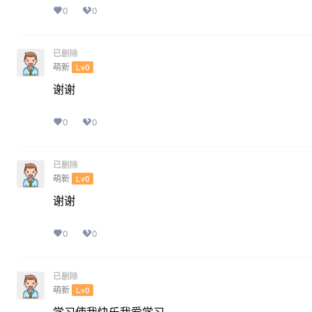
0
0
已删除
萌新
Lv0
谢谢
0
0
已删除
萌新
Lv0
谢谢
0
0
已删除
萌新
Lv0