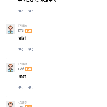
学习使我快乐我爱学习
0
0
已删除
萌新
Lv0
谢谢
0
0
已删除
萌新
Lv0
谢谢
0
0
已删除