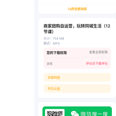
务/会计从业者设计的个人品牌与副业变现系统解
决方案
Ta的全部动态
商家团购自运营，玩转同城生活（12
节课）
大小
：
754 MB
格式
：
MP4
查看全部权限
您的下载权限
评论后下载
评论
游客
百度网盘
夸克云盘