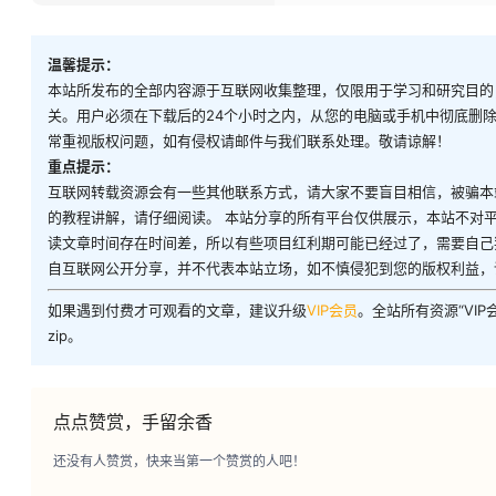
温馨提示：
本站所发布的全部内容源于互联网收集整理，仅限用于学习和研究目的
关。用户必须在下载后的24个小时之内，从您的电脑或手机中彻底删
常重视版权问题，如有侵权请邮件与我们联系处理。敬请谅解！
重点提示：
互联网转载资源会有一些其他联系方式，请大家不要盲目相信，被骗本
的教程讲解，请仔细阅读。 本站分享的所有平台仅供展示，本站不对
读文章时间存在时间差，所以有些项目红利期可能已经过了，需要自己
自互联网公开分享，并不代表本站立场，如不慎侵犯到您的版权利益，
如果遇到付费才可观看的文章，建议升级
VIP会员
。全站所有资源“VI
zip。
点点赞赏，手留余香
还没有人赞赏，快来当第一个赞赏的人吧！