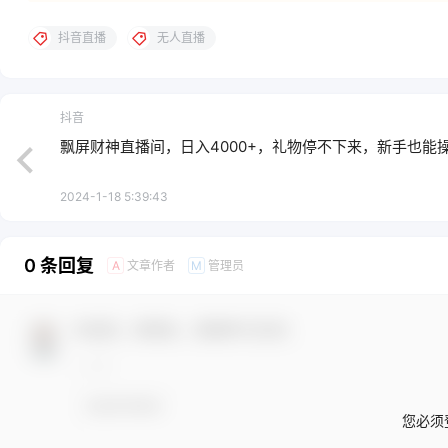
抖音直播
无人直播
抖音
飘屏财神直播间，日入4000+，礼物停不下来，新手也能
2024-1-18 5:39:43
0 条回复
文章作者
管理员
A
M
欢迎您，新朋友，感谢参与互动！
您必须