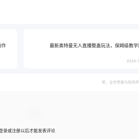
操作
最新奥特曼无人直播整蛊玩法，保姆级教学
2024-1
笑，全世界便与你同声
登录或注册以后才能发表评论