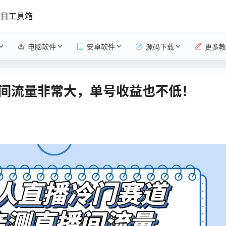
项目工具箱
电脑软件
安卓软件
源码下载
更多教
间流量非常大，单号收益也不低！