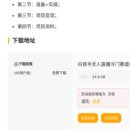
第二节：准备+实操；
第三节：项目变现；
第四节：项目资料；
下载地址
抖音半无人直播冷门赛道
下载权限
VIP用户组：
免费下载
大小：
34.8 GB
您当前的等级为
游客
请先
登录
百度网盘
夸克网盘