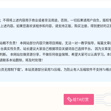
；不得将上述内容用于商业或者非法用途，否则，一切后果请用户自负，版权
除上述内容。如果您喜欢该程序和内容，请支持正版，购买注册，得到更好的正
站概不负责！ 本网站部分内容只做项目揭秘，无法一对一教学指导，每篇文章
平台真实性负责，站长建议大家自己根据项目关键词自己选择平台。 因为文章
判断。 本网站仅做资源分享，不做任何收益保障，希望大家可以认真学习。本
请联系本站删除，将及时处理！
P会员无限制下载”。本站资源部分采用7z压缩，为防止有人压缩软件不支持7z格
给TA打赏