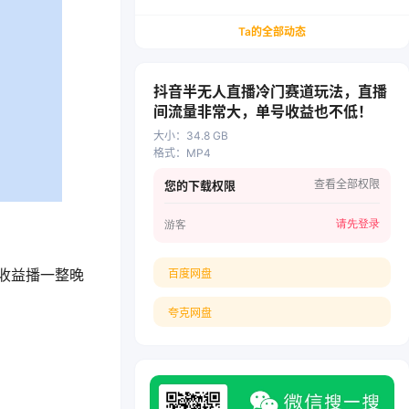
务/会计从业者设计的个人品牌与副业变现系统解
决方案
Ta的全部动态
抖音半无人直播冷门赛道玩法，直播
间流量非常大，单号收益也不低！
大小
：
34.8 GB
格式
：
MP4
查看全部权限
您的下载权限
请先登录
游客
收益播一整晚
百度网盘
夸克网盘