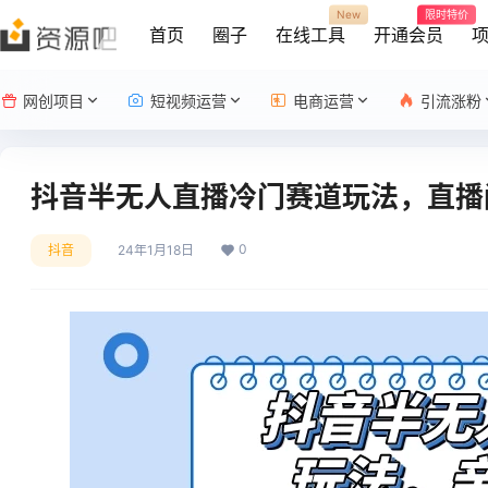
New
限时特价
首页
圈子
在线工具
开通会员
网创项目
短视频运营
电商运营
引流涨粉
抖音半无人直播冷门赛道玩法，直播
0
抖音
24年1月18日