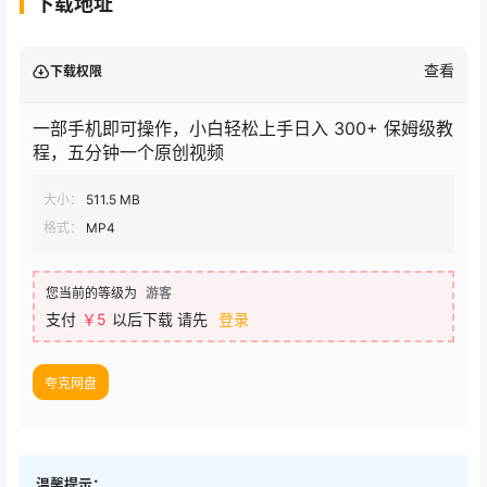
下载地址
查看
下载权限
一部手机即可操作，小白轻松上手日入 300+ 保姆级教
程，五分钟一个原创视频
大小：
511.5 MB
格式：
MP4
您当前的等级为
游客
支付
￥
5
以后下载
请先
登录
夸克网盘
温馨提示：