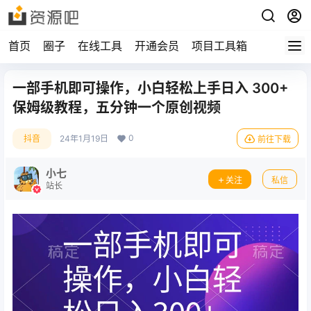
首页
圈子
在线工具
开通会员
项目工具箱
一部手机即可操作，小白轻松上手日入 300+
保姆级教程，五分钟一个原创视频
0
抖音
24年1月19日
前往下载
小七
关注
私信
站长