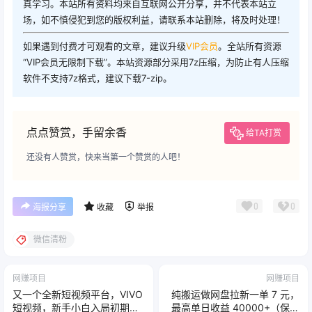
真学习。本站所有资料均来自互联网公开分享，并不代表本站立
场，如不慎侵犯到您的版权利益，请联系本站删除，将及时处理！
如果遇到付费才可观看的文章，建议升级
VIP会员
。全站所有资源
“VIP会员无限制下载”。本站资源部分采用7z压缩，为防止有人压缩
软件不支持7z格式，建议下载7-zip。
点点赞赏，手留余香
给TA打赏
还没有人赞赏，快来当第一个赞赏的人吧！
0
0
海报分享
收藏
举报
微信清粉
网赚项目
网赚项目
又一个全新短视频平台，VIVO
纯搬运做网盘拉新一单 7 元，
短视频，新手小白入局初期红
最高单日收益 40000+（保姆