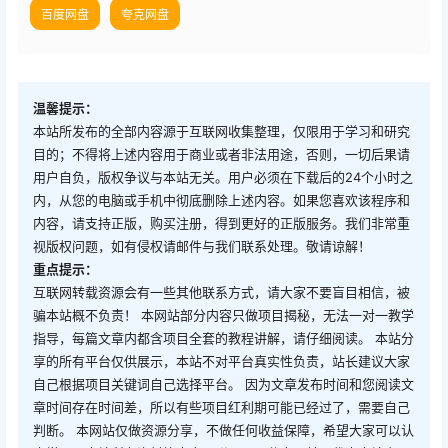
百度网盘
夸克网盘
温馨提示：
本站所发布的全部内容源于互联网收集整理，仅限用于学习和研究
目的；不得将上述内容用于商业或者非法用途，否则，一切后果请
用户自负，版权争议与本站无关。用户必须在下载后的24个小时之
内，从您的电脑或手机中彻底删除上述内容。如果您喜欢该程序和
内容，请支持正版，购买注册，得到更好的正版服务。我们非常重
视版权问题，如有侵权请邮件与我们联系处理。敬请谅解！
重点提示：
互联网转载资源会有一些其他联系方式，请大家不要盲目相信，被
骗本站概不负责！ 本网站部分内容只做项目揭秘，无法一对一教学
指导，每篇文章内都含项目全套的教程讲解，请仔细阅读。 本站分
享的所有平台仅供展示，本站不对平台真实性负责，站长建议大家
自己根据项目关键词自己选择平台。 因为文章发布时间和您阅读文
章时间存在时间差，所以有些项目红利期可能已经过了，需要自己
判断。 本网站仅做资源分享，不做任何收益保障，希望大家可以认