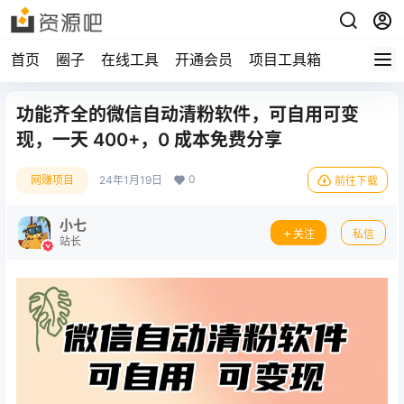
首页
圈子
在线工具
开通会员
项目工具箱
功能齐全的微信自动清粉软件，可自用可变
现，一天 400+，0 成本免费分享
0
网赚项目
24年1月19日
前往下载
小七
关注
私信
站长