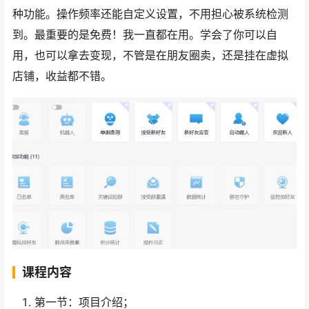
种功能。操作频率还能自定义设置，不用担心被系统检测
到。最重要的是免费！我一直都在用。学会了你可以自
用，也可以拿去变现，不管是在朋友圈卖，还是挂在虚拟
店铺，收益都不错。
课程内容
第一节：项目介绍；