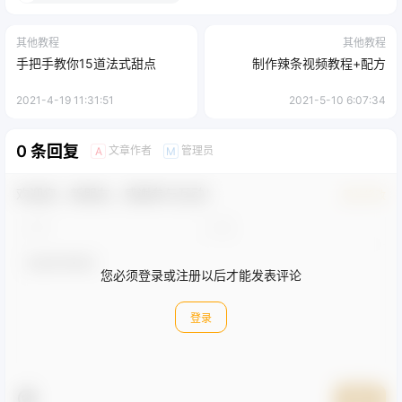
其他教程
其他教程
手把手教你15道法式甜点
制作辣条视频教程+配方
2021-4-19 11:31:51
2021-5-10 6:07:34
0 条回复
文章作者
管理员
A
M
欢迎您，新朋友，感谢参与互动！
确认修改
您必须登录或注册以后才能发表评论
登录
提交