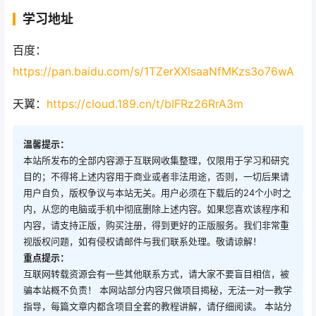
学习地址
百度：
https://pan.baidu.com/s/1TZerXXlsaaNfMKzs3o76wA
天翼：
https://cloud.189.cn/t/bIFRz26RrA3m
温馨提示：
本站所发布的全部内容源于互联网收集整理，仅限用于学习和研究
目的；不得将上述内容用于商业或者非法用途，否则，一切后果请
用户自负，版权争议与本站无关。用户必须在下载后的24个小时之
内，从您的电脑或手机中彻底删除上述内容。如果您喜欢该程序和
内容，请支持正版，购买注册，得到更好的正版服务。我们非常重
视版权问题，如有侵权请邮件与我们联系处理。敬请谅解！
重点提示：
互联网转载资源会有一些其他联系方式，请大家不要盲目相信，被
骗本站概不负责！ 本网站部分内容只做项目揭秘，无法一对一教学
指导，每篇文章内都含项目全套的教程讲解，请仔细阅读。 本站分