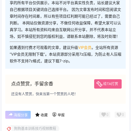
享的所有平台仅供展示，本站不对平台真实性负责，站长建议大家
自己根据项目关键词自己选择平台。 因为文章发布时间和您阅读文
章时间存在时间差，所以有些项目红利期可能已经过了，需要自己
判断。 本网站仅做资源分享，不做任何收益保障，希望大家可以认
真学习。本站所有资料均来自互联网公开分享，并不代表本站立
场，如不慎侵犯到您的版权利益，请联系本站删除，将及时处理！
如果遇到付费才可观看的文章，建议升级
VIP会员
。全站所有资源
“VIP会员无限制下载”。本站资源部分采用7z压缩，为防止有人压缩
软件不支持7z格式，建议下载7-zip。
点点赞赏，手留余香
给TA打赏
还没有人赞赏，快来当第一个赞赏的人吧！
0
0
海报分享
收藏
举报
狗狗基本训练技巧视频教程