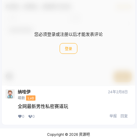
欢迎您，新朋友，感谢参与互动！
确认修改
您必须登录或注册以后才能发表评论
登录
提交
纳哇伊
24年2月8日
萌新
Lv0
全网最新男性私密赛道玩
举报
回复
0
0
Copyright © 2026
资源吧