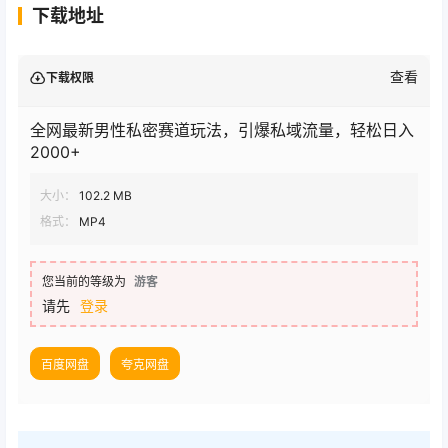
下载地址
查看
下载权限
全网最新男性私密赛道玩法，引爆私域流量，轻松日入
2000+
大小：
102.2 MB
格式：
MP4
您当前的等级为
游客
请先
登录
百度网盘
夸克网盘