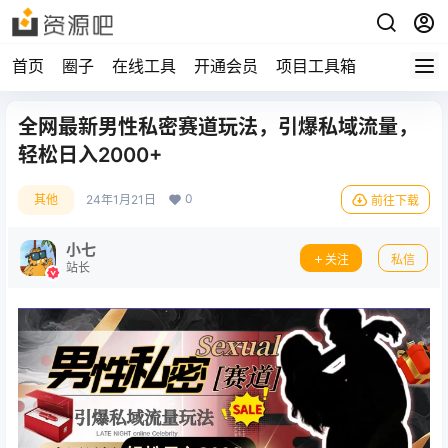
首页
圈子
在线工具
开通会员
项目工具箱
全网最新男性私密赛道玩法，引爆私域流量，
轻松日入2000+
0
其他
24年1月21日
前往下载
小七
关注
私信
站长