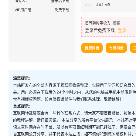
所有人：
登录后下载
大小：
44.1 MB
VIP用户组：
免费下载
您当前的等级为
游客
登录后免费下载
登录
百度网盘
夸克网盘
温馨提示：
本站所发布的全部内容源于互联网收集整理，仅限用于学习和研究目的
关。用户必须在下载后的24个小时之内，从您的电脑或手机中彻底删
常重视版权问题，如有侵权请邮件与我们联系处理。敬请谅解！
重点提示：
互联网转载资源会有一些其他联系方式，请大家不要盲目相信，被骗本
的教程讲解，请仔细阅读。 本站分享的所有平台仅供展示，本站不对
读文章时间存在时间差，所以有些项目红利期可能已经过了，需要自己
自互联网公开分享，并不代表本站立场，如不慎侵犯到您的版权利益，