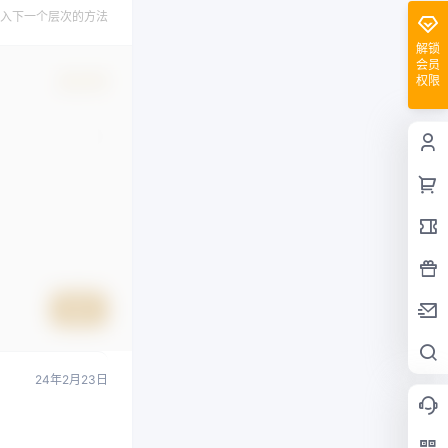
入下一个层次的方法
解锁
会员
权限
确认修改
提交
24年2月23日