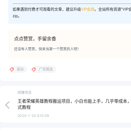
如果遇到付费才可观看的文章，建议升级
VIP会员
。全站所有资源“VI
zip。
点点赞赏，手留余香
还没有人赞赏，快来当第一个赞赏的人吧！
副业
广告掘金
网赚项目
王者荣耀英雄教程搬运项目，小白也能上手，几乎零成本
式教程
2024-1-24 9:10:59