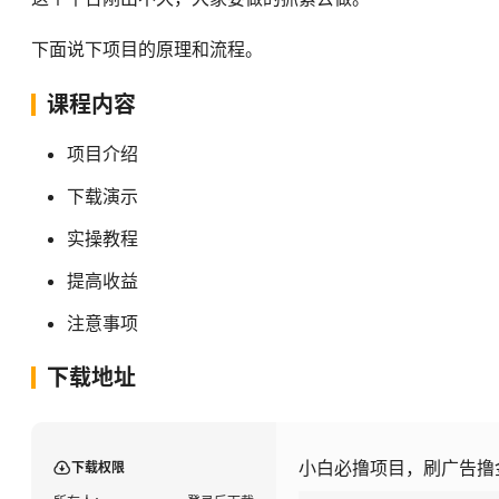
下面说下项目的原理和流程。
课程内容
项目介绍
下载演示
实操教程
提高收益
注意事项
下载地址
小白必撸项目，刷广告撸
下载权限