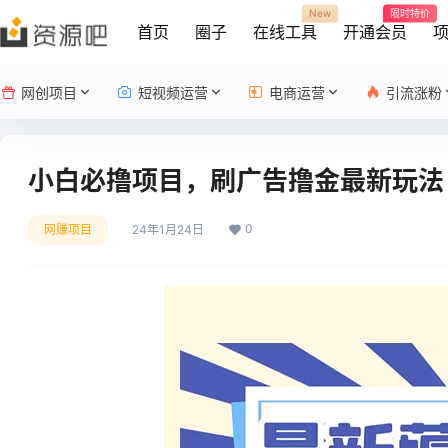
New
限时特价
首页
圈子
在线工具
开通会员
网创项目
短视频运营
电商运营
引流涨粉
小白必撸项目，刷广告撸金最新玩法，
0
网赚项目
24年1月24日