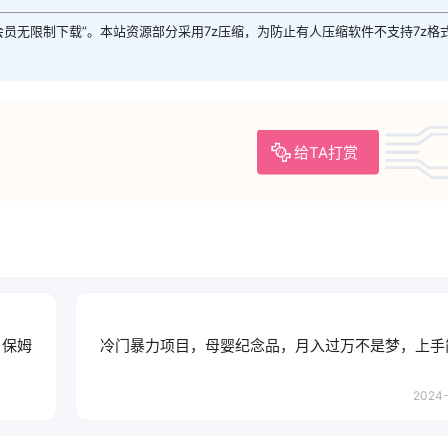
P会员无限制下载”。本站资源部分采用7z压缩，为防止有人压缩软件不支持7z格
给TA打赏
，保姆
冷门暴力项目，母婴纪念品，月入过万不是梦，上手
2024-