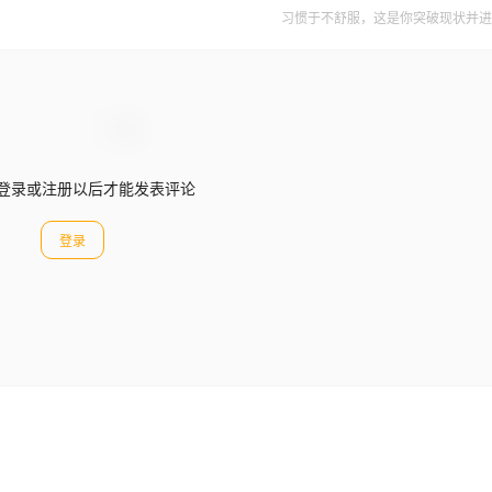
习惯于不舒服，这是你突破现状并进
登录或注册以后才能发表评论
登录