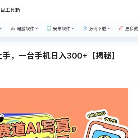
项目工具箱
电脑软件
安卓软件
源码下载
更多教
上手，一台手机日入300+【揭秘】