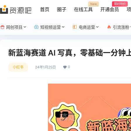
New
限时特价
首页
圈子
在线工具
开通会员
网创项目
短视频运营
电商运营
引流涨粉
新蓝海赛道 AI 写真，零基础一分钟
0
小红书
24年1月25日