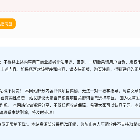
迅雷网盘
；不得将上述内容用于商业或者非法用途，否则，一切后果请用户自负，版权
除上述内容。如果您喜欢该程序和内容，请支持正版，购买注册，得到更好的正
站概不负责！ 本网站部分内容只做项目揭秘，无法一对一教学指导，每篇文章
平台真实性负责，站长建议大家自己根据项目关键词自己选择平台。 因为文章
判断。 本网站仅做资源分享，不做任何收益保障，希望大家可以认真学习。本
请联系本站删除，将及时处理！
P会员无限制下载”。本站资源部分采用7z压缩，为防止有人压缩软件不支持7z格