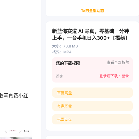
务/会计从业者设计的个人品牌与副业变现系统解
决方案
Ta的全部动态
新蓝海赛道 AI 写真，零基础一分钟
上手，一台手机日入300+【揭秘】
大小
：
73.8 MB
格式
：
MP4
查看全部权限
您的下载权限
登录后下载：
登录
游客
百度网盘
取写真费小红
夸克网盘
迅雷网盘