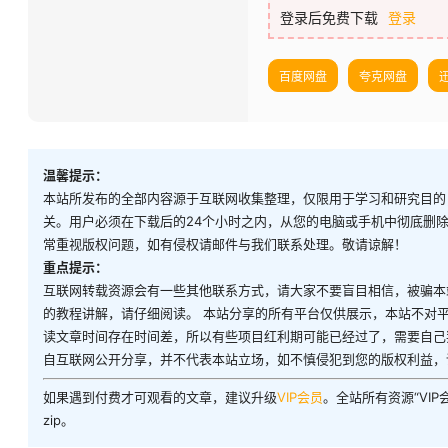
登录后免费下载
登录
百度网盘
夸克网盘
温馨提示：
本站所发布的全部内容源于互联网收集整理，仅限用于学习和研究目的
关。用户必须在下载后的24个小时之内，从您的电脑或手机中彻底删
常重视版权问题，如有侵权请邮件与我们联系处理。敬请谅解！
重点提示：
互联网转载资源会有一些其他联系方式，请大家不要盲目相信，被骗本
的教程讲解，请仔细阅读。 本站分享的所有平台仅供展示，本站不对
读文章时间存在时间差，所以有些项目红利期可能已经过了，需要自己
自互联网公开分享，并不代表本站立场，如不慎侵犯到您的版权利益，
如果遇到付费才可观看的文章，建议升级
VIP会员
。全站所有资源“VI
zip。