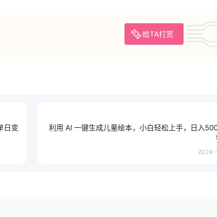
给TA打赏
单日变
利用 AI 一键生成儿童绘本，小白轻松上手，日入50
2024-1