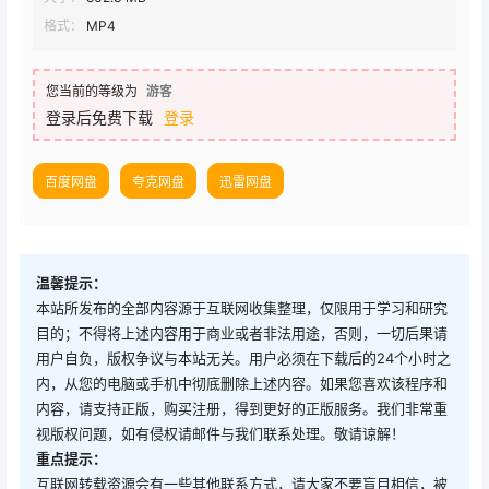
格式：
MP4
您当前的等级为
游客
登录后免费下载
登录
百度网盘
夸克网盘
迅雷网盘
温馨提示：
本站所发布的全部内容源于互联网收集整理，仅限用于学习和研究
目的；不得将上述内容用于商业或者非法用途，否则，一切后果请
用户自负，版权争议与本站无关。用户必须在下载后的24个小时之
内，从您的电脑或手机中彻底删除上述内容。如果您喜欢该程序和
内容，请支持正版，购买注册，得到更好的正版服务。我们非常重
视版权问题，如有侵权请邮件与我们联系处理。敬请谅解！
重点提示：
互联网转载资源会有一些其他联系方式，请大家不要盲目相信，被