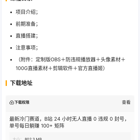
项目介绍；
前期准备；
直播搭建；
注意事项；
（附件：定制版OBS＋防违规播放器＋头像素材＋
100G直播素材＋剪辑软件＋官方直播姬）
下载地址
查看
下载权限
最新冷门赛道，B站 24 小时无人直播 0 违规 0 封号，
单号每日躺赚 100+ 矩阵
大小：
802.3 MB