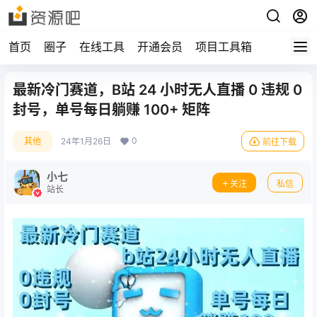
首页
圈子
在线工具
开通会员
项目工具箱
最新冷门赛道，B站 24 小时无人直播 0 违规 0
封号，单号每日躺赚 100+ 矩阵
0
其他
24年1月26日
前往下载
小七
关注
私信
站长