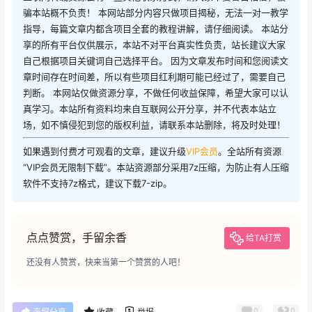
骗本站概不负责！ 本网站部分内容只做项目揭秘，无法一对一教学
指导，每篇文章内都含项目全套的教程讲解，请仔细阅读。 本站分
享的所有平台仅供展示，本站不对平台真实性负责，站长建议大家
自己根据项目关键词自己选择平台。 因为文章发布时间和您阅读文
章时间存在时间差，所以有些项目红利期可能已经过了，需要自己
判断。 本网站仅做资源分享，不做任何收益保障，希望大家可以认
真学习。本站所有资料均来自互联网公开分享，并不代表本站立
场，如不慎侵犯到您的版权利益，请联系本站删除，将及时处理！
如果遇到付费才可观看的文章，建议升级
VIP会员
。全站所有资源
“VIP会员无限制下载”。本站资源部分采用7z压缩，为防止有人压缩
软件不支持7z格式，建议下载7-zip。
点点赞赏，手留余香
给TA打赏
还没有人赞赏，快来当第一个赞赏的人吧！
0
0