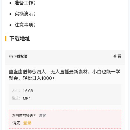
准备工作；
实操演示；
注意事项；
下载地址
查看
下载权限
整蛊唐僧师徒四人，无人直播最新素材，小白也能一学
就会，轻松日入1000+
大小：
1.6 GB
格式：
MP4
您当前的等级为
游客
请先
登录