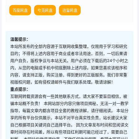
百度网盘
夸克网盘
迅雷网盘
温馨提示：
本站所发布的全部内容源于互联网收集整理，仅限用于学习和研究
目的；不得将上述内容用于商业或者非法用途，否则，一切后果请
用户自负，版权争议与本站无关。用户必须在下载后的24个小时之
内，从您的电脑或手机中彻底删除上述内容。如果您喜欢该程序和
内容，请支持正版，购买注册，得到更好的正版服务。我们非常重
视版权问题，如有侵权请邮件与我们联系处理。敬请谅解！
重点提示：
互联网转载资源会有一些其他联系方式，请大家不要盲目相信，被
骗本站概不负责！ 本网站部分内容只做项目揭秘，无法一对一教学
指导，每篇文章内都含项目全套的教程讲解，请仔细阅读。 本站分
享的所有平台仅供展示，本站不对平台真实性负责，站长建议大家
自己根据项目关键词自己选择平台。 因为文章发布时间和您阅读文
章时间存在时间差，所以有些项目红利期可能已经过了，需要自己