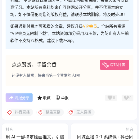
判断。 本网站仅做资源分享，不做任何收益保障，希望大家可以认
真学习。本站所有资料均来自互联网公开分享，并不代表本站立
场，如不慎侵犯到您的版权利益，请联系本站删除，将及时处理！
如果遇到付费才可观看的文章，建议升级
VIP会员
。全站所有资源
“VIP会员无限制下载”。本站资源部分采用7z压缩，为防止有人压缩
软件不支持7z格式，建议下载7-zip。
点点赞赏，手留余香
给TA打赏
还没有人赞赏，快来当第一个赞赏的人吧！
0
0
海报分享
收藏
举报
抖音直播
整蛊直播
无人直播
抖音
抖音
用 AI 一键搞定绘画推文，引爆
同城直播 0-1 系统课 · 抖音同