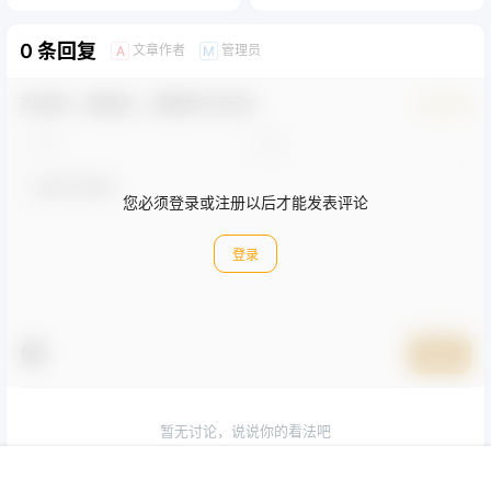
0 条回复
文章作者
管理员
A
M
欢迎您，新朋友，感谢参与互动！
确认修改
您必须登录或注册以后才能发表评论
登录
提交
暂无讨论，说说你的看法吧
首页
圈子
会员
菜单
我的
顶部