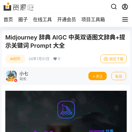
首页
圈子
在线工具
开通会员
项目工具箱
Midjourney 辞典 AIGC 中英双语图文辞典+提
示关键词 Prompt 大全
0
AI创作
24年1月31日
前往下载
小七
关注
私信
站长