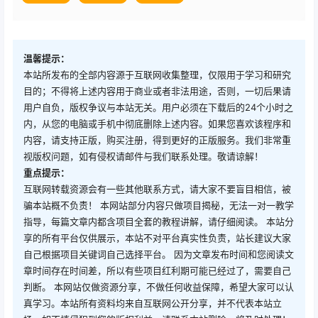
温馨提示：
本站所发布的全部内容源于互联网收集整理，仅限用于学习和研究
目的；不得将上述内容用于商业或者非法用途，否则，一切后果请
用户自负，版权争议与本站无关。用户必须在下载后的24个小时之
内，从您的电脑或手机中彻底删除上述内容。如果您喜欢该程序和
内容，请支持正版，购买注册，得到更好的正版服务。我们非常重
视版权问题，如有侵权请邮件与我们联系处理。敬请谅解！
重点提示：
互联网转载资源会有一些其他联系方式，请大家不要盲目相信，被
骗本站概不负责！ 本网站部分内容只做项目揭秘，无法一对一教学
指导，每篇文章内都含项目全套的教程讲解，请仔细阅读。 本站分
享的所有平台仅供展示，本站不对平台真实性负责，站长建议大家
自己根据项目关键词自己选择平台。 因为文章发布时间和您阅读文
章时间存在时间差，所以有些项目红利期可能已经过了，需要自己
判断。 本网站仅做资源分享，不做任何收益保障，希望大家可以认
真学习。本站所有资料均来自互联网公开分享，并不代表本站立