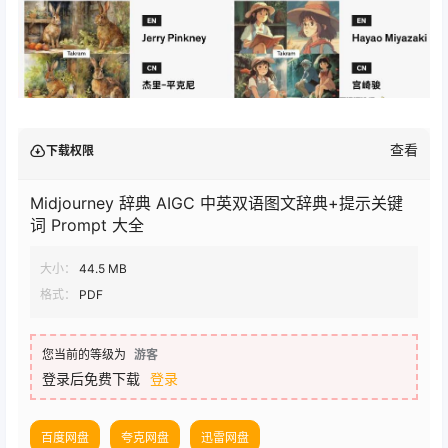
查看
下载权限
Midjourney 辞典 AIGC 中英双语图文辞典+提示关键
词 Prompt 大全
大小：
44.5 MB
格式：
PDF
您当前的等级为
游客
登录后免费下载
登录
百度网盘
夸克网盘
迅雷网盘