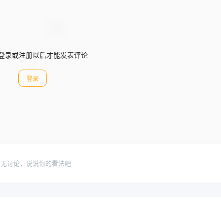
登录或注册以后才能发表评论
登录
暂无讨论，说说你的看法吧