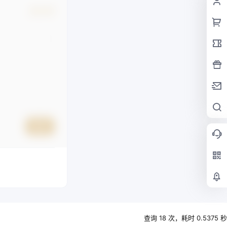
确认修改
提交
查询 18 次，耗时 0.5375 秒