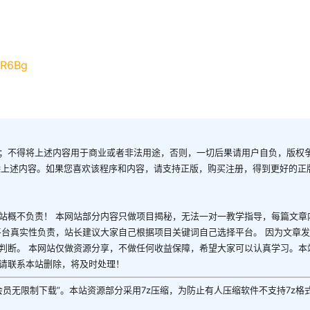
ZR6Bg
；不得将上述内容用于商业或者非法用途，否则，一切后果请用户自负，版权
除上述内容。如果您喜欢该程序和内容，请支持正版，购买注册，得到更好的正
站概不负责！ 本网站部分内容只做项目揭秘，无法一对一教学指导，每篇文章
平台真实性负责，站长建议大家自己根据项目关键词自己选择平台。 因为文章
判断。 本网站仅做资源分享，不做任何收益保障，希望大家可以认真学习。本
请联系本站删除，将及时处理！
P会员无限制下载”。本站资源部分采用7z压缩，为防止有人压缩软件不支持7z格