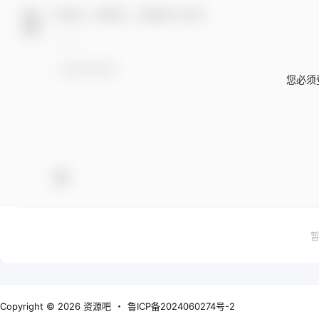
欢迎您，新朋友，感谢参与互动！
您必须
Copyright © 2026
资源吧
・
鲁ICP备2024060274号-2