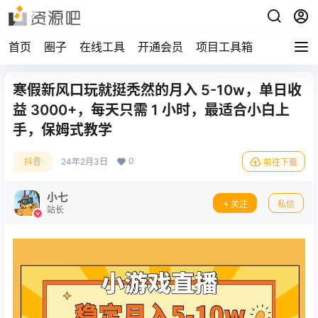
首页
圈子
在线工具
开通会员
项目工具箱
寒假新风口玩就挺秃然的月入 5-10w，单日收
益 3000+，每天只需 1 小时，最适合小白上
手，保姆式教学
0
抖音
24年2月3日
前往下载
小七
关注
私信
站长