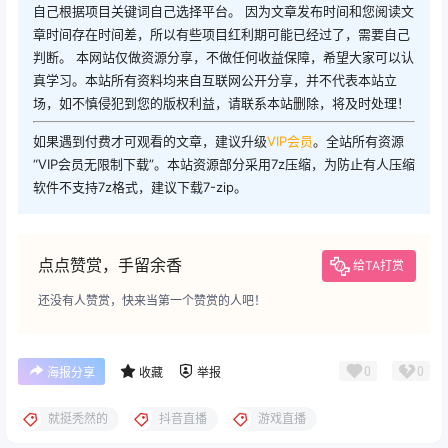
自己根据项目关键词自己选择平台。 因为文章发布时间和您阅读文
章时间存在时间差，所以有些项目红利期可能已经过了，需要自己
判断。 本网站仅做资源分享，不做任何收益保障，希望大家可以认
真学习。本站所有资料均来自互联网公开分享，并不代表本站立
场，如不慎侵犯到您的版权利益，请联系本站删除，将及时处理！
如果遇到付费才可观看的文章，建议升级
VIP会员
。全站所有资源
“VIP会员无限制下载”。本站资源部分采用7z压缩，为防止有人压缩
软件不支持7z格式，建议下载7-zip。
点点赞赏，手留余香
给TA打赏
还没有人赞赏，快来当第一个赞赏的人吧！
0
0
海报分享
收藏
举报
就挺秃然的
抖音直播
游戏直播