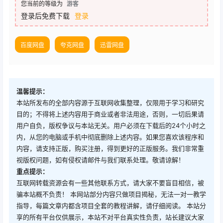
您当前的等级为
游客
登录后免费下载
登录
百度网盘
夸克网盘
迅雷网盘
温馨提示：
本站所发布的全部内容源于互联网收集整理，仅限用于学习和研究
目的；不得将上述内容用于商业或者非法用途，否则，一切后果请
用户自负，版权争议与本站无关。用户必须在下载后的24个小时之
内，从您的电脑或手机中彻底删除上述内容。如果您喜欢该程序和
内容，请支持正版，购买注册，得到更好的正版服务。我们非常重
视版权问题，如有侵权请邮件与我们联系处理。敬请谅解！
重点提示：
互联网转载资源会有一些其他联系方式，请大家不要盲目相信，被
骗本站概不负责！ 本网站部分内容只做项目揭秘，无法一对一教学
指导，每篇文章内都含项目全套的教程讲解，请仔细阅读。 本站分
享的所有平台仅供展示，本站不对平台真实性负责，站长建议大家