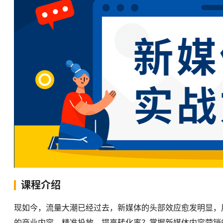
课程介绍
现如今，流量大潮已经过去，新媒体的头部效应愈发明显，
的商业内容，精准投放，提高转化率？掌握新媒体内容营销