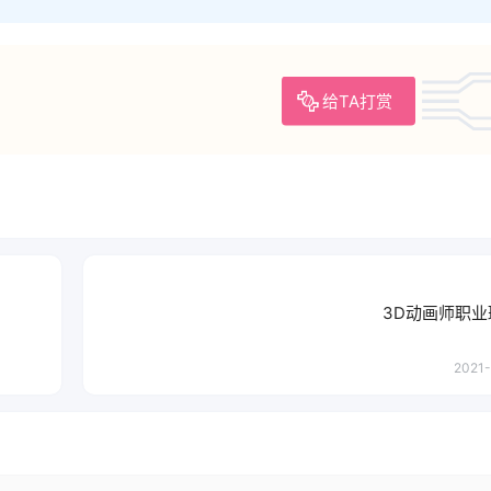
给TA打赏
3D动画师职
2021-