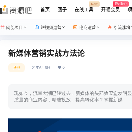
New
限时特价
首页
圈子
在线工具
开通会员
网创项目
短视频运营
电商运营
引流涨粉
新媒体营销实战方法论
0
其他
21年6月5日
现如今，流量大潮已经过去，新媒体的头部效应愈发明显
质量的商业内容，精准投放，提高转化率？掌握新媒