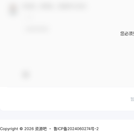
欢迎您，新朋友，感谢参与互动！
您必须
Copyright © 2026
资源吧
・
鲁ICP备2024060274号-2