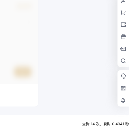
确认修改
提交
查询 14 次，耗时 0.4941 秒