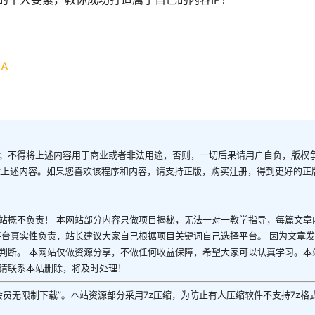
jA
；不得将上述内容用于商业或者非法用途，否则，一切后果请用户自负，版权
除上述内容。如果您喜欢该程序和内容，请支持正版，购买注册，得到更好的正
站概不负责！ 本网站部分内容只做项目揭秘，无法一对一教学指导，每篇文章
平台真实性负责，站长建议大家自己根据项目关键词自己选择平台。 因为文章
判断。 本网站仅做资源分享，不做任何收益保障，希望大家可以认真学习。本
请联系本站删除，将及时处理！
P会员无限制下载”。本站资源部分采用7z压缩，为防止有人压缩软件不支持7z格