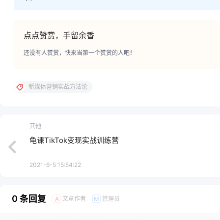
点点赞赏，手留余香
还没有人赞赏，快来当第一个赞赏的人吧！
新媒体营销实战方法论
其他
龟课TikTok变现实战训练营
2021-6-5 15:54:22
0 条回复
文章作者
管理员
A
M