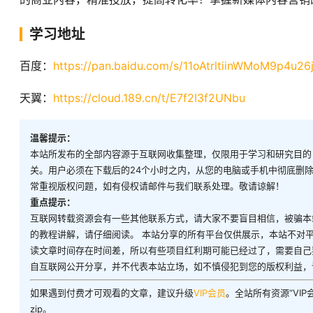
学习地址
百度：
https://pan.baidu.com/s/11oAtrltiinWMoM9p4u26
天翼：
https://cloud.189.cn/t/E7f2I3f2UNbu
温馨提示：
本站所发布的全部内容源于互联网收集整理，仅限用于学习和研究目的
关。用户必须在下载后的24个小时之内，从您的电脑或手机中彻底删
常重视版权问题，如有侵权请邮件与我们联系处理。敬请谅解！
重点提示：
互联网转载资源会有一些其他联系方式，请大家不要盲目相信，被骗本
的教程讲解，请仔细阅读。 本站分享的所有平台仅供展示，本站不对
读文章时间存在时间差，所以有些项目红利期可能已经过了，需要自己
自互联网公开分享，并不代表本站立场，如不慎侵犯到您的版权利益，
如果遇到付费才可观看的文章，建议升级
VIP会员
。全站所有资源“VI
zip。