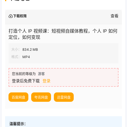
查看
下载权限
打造个人 IP 视频课：短视频自媒体教程，个人 IP 如何
定位，如何变现
大小：
834.2 MB
格式：
MP4
您当前的等级为
游客
登录后免费下载
登录
百度网盘
夸克网盘
迅雷网盘
温馨提示：