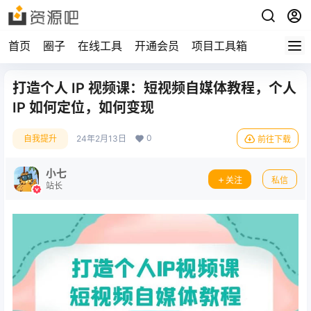
首页
圈子
在线工具
开通会员
项目工具箱
打造个人 IP 视频课：短视频自媒体教程，个人
IP 如何定位，如何变现
0
自我提升
24年2月13日
前往下载
小七
关注
私信
站长