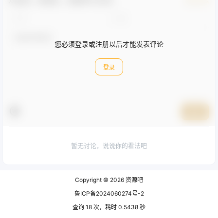
欢迎您，新朋友，感谢参与互动！
确认修改
您必须登录或注册以后才能发表评论
登录
提交
暂无讨论，说说你的看法吧
Copyright © 2026
资源吧
鲁ICP备2024060274号-2
查询 18 次，耗时 0.5438 秒