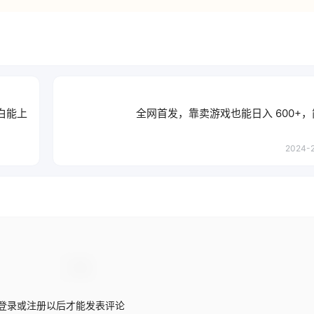
白能上
全网首发，靠卖游戏也能日入 600+
2024-2
登录或注册以后才能发表评论