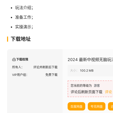
玩法介绍；
准备工作；
实操演示；
下载地址
2024 最新中视频无脑玩
下载权限
所有人：
评论并刷新后下载
大小：
100.2 MB
VIP用户组：
免费下载
您当前的等级为
游客
评论后刷新页面下载
评论
百度网盘
夸克网盘