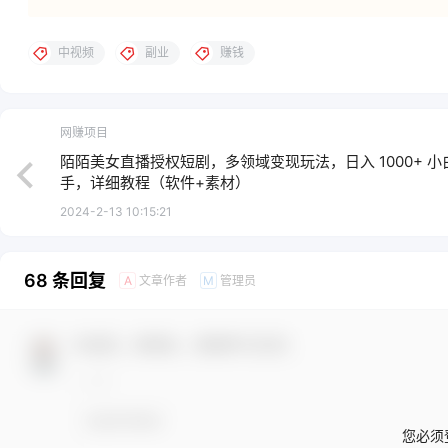
中视频
副业
赚钱
网赚项目
陌陌美女直播授权短剧，多领域变现玩法，日入 1000+ 小
手，详细教程（软件+素材）
2024-2-13 10:15:21
68 条回复
文章作者
管理员
A
M
欢迎您，新朋友，感谢参与互动！
您必须