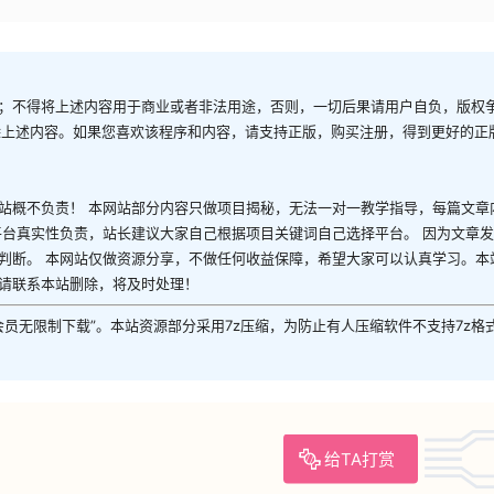
；不得将上述内容用于商业或者非法用途，否则，一切后果请用户自负，版权
除上述内容。如果您喜欢该程序和内容，请支持正版，购买注册，得到更好的正
站概不负责！ 本网站部分内容只做项目揭秘，无法一对一教学指导，每篇文章
平台真实性负责，站长建议大家自己根据项目关键词自己选择平台。 因为文章
判断。 本网站仅做资源分享，不做任何收益保障，希望大家可以认真学习。本
请联系本站删除，将及时处理！
P会员无限制下载”。本站资源部分采用7z压缩，为防止有人压缩软件不支持7z格
给TA打赏