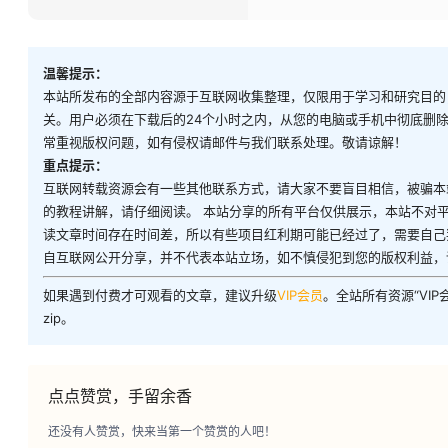
温馨提示：
本站所发布的全部内容源于互联网收集整理，仅限用于学习和研究目的
关。用户必须在下载后的24个小时之内，从您的电脑或手机中彻底删
常重视版权问题，如有侵权请邮件与我们联系处理。敬请谅解！
重点提示：
互联网转载资源会有一些其他联系方式，请大家不要盲目相信，被骗本
的教程讲解，请仔细阅读。 本站分享的所有平台仅供展示，本站不对
读文章时间存在时间差，所以有些项目红利期可能已经过了，需要自己
自互联网公开分享，并不代表本站立场，如不慎侵犯到您的版权利益，
如果遇到付费才可观看的文章，建议升级
VIP会员
。全站所有资源“VI
zip。
点点赞赏，手留余香
还没有人赞赏，快来当第一个赞赏的人吧！