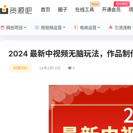
New
限时特价
首页
圈子
在线工具
开通会员
网创项目
短视频运营
电商运营
引流涨粉
2024 最新中视频无脑玩法，作品制作
0
网赚项目
24年2月13日