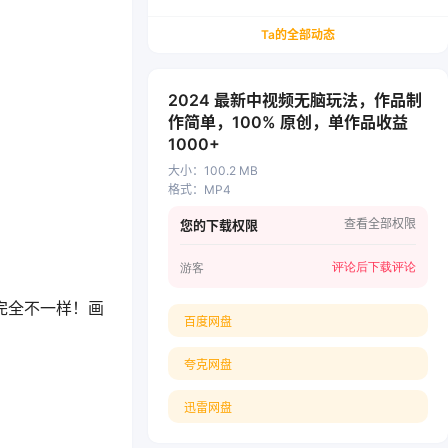
务/会计从业者设计的个人品牌与副业变现系统解
决方案
Ta的全部动态
2024 最新中视频无脑玩法，作品制
作简单，100% 原创，单作品收益
1000+
大小
：
100.2 MB
格式
：
MP4
查看全部权限
您的下载权限
评论后下载
评论
游客
上完全不一样！画
百度网盘
夸克网盘
迅雷网盘