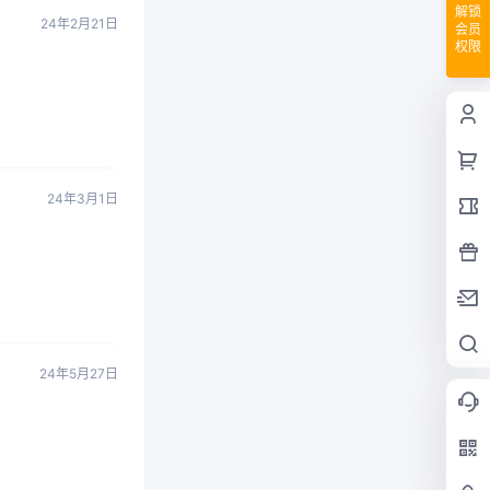
解锁
24年2月21日
会员
权限
24年3月1日
24年5月27日