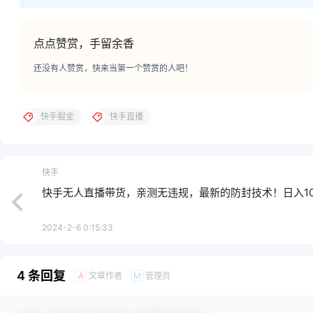
点点赞赏，手留余香
还没有人赞赏，快来当第一个赞赏的人吧！
快手掘金
快手直播
快手
快手无人直播带货，亲测无违规，最新的防封技术！日入10
2024-2-6 0:15:33
4 条回复
文章作者
管理员
A
M