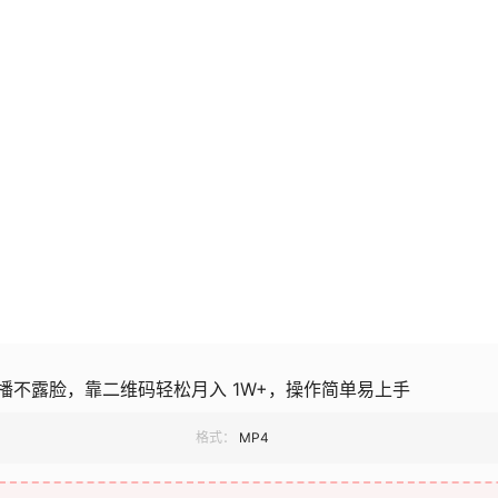
播不露脸，靠二维码轻松月入 1W+，操作简单易上手
格式：
MP4