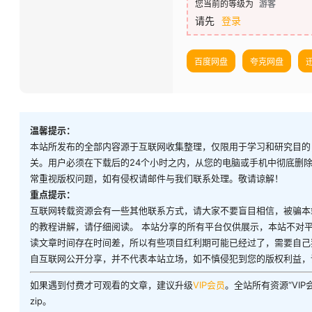
您当前的等级为
游客
请先
登录
百度网盘
夸克网盘
温馨提示：
本站所发布的全部内容源于互联网收集整理，仅限用于学习和研究目的
关。用户必须在下载后的24个小时之内，从您的电脑或手机中彻底删
常重视版权问题，如有侵权请邮件与我们联系处理。敬请谅解！
重点提示：
互联网转载资源会有一些其他联系方式，请大家不要盲目相信，被骗本
的教程讲解，请仔细阅读。 本站分享的所有平台仅供展示，本站不对
读文章时间存在时间差，所以有些项目红利期可能已经过了，需要自己
自互联网公开分享，并不代表本站立场，如不慎侵犯到您的版权利益，
如果遇到付费才可观看的文章，建议升级
VIP会员
。全站所有资源“VI
zip。