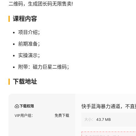
二维码，生成团长码无限售卖!
课程内容
项目介绍；
前期准备；
实操演示；
附带：磁力巨星二维码；
下载地址
快手蓝海暴力通道，不直
下载权限
VIP用户组：
免费下载
大小：
43.7 MB