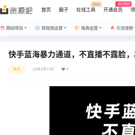
New
限时特价
首页
圈子
在线工具
开通会员
网创项目
短视频运营
电商运营
引流涨粉
快手蓝海暴力通道，不直播不露脸，
0
快手
24年2月17日