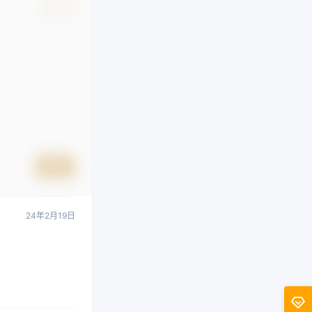
确认修改
提交
24年2月19日