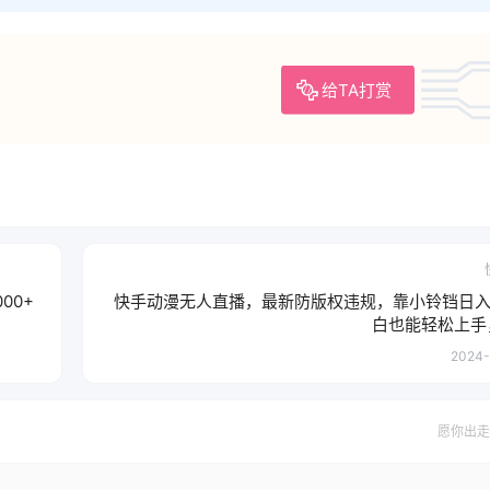
给TA打赏
00+
快手动漫无人直播，最新防版权违规，靠小铃铛日入 
白也能轻松上手
2024-
愿你出走