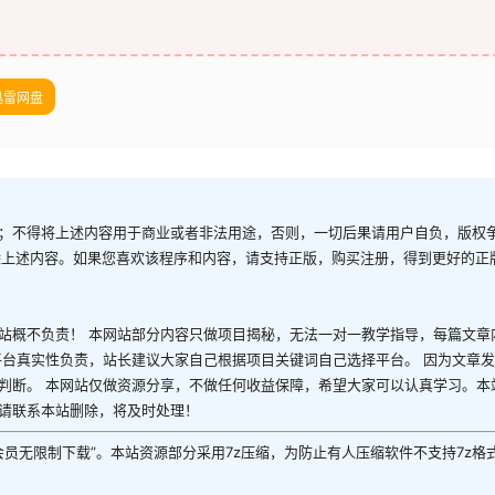
迅雷网盘
；不得将上述内容用于商业或者非法用途，否则，一切后果请用户自负，版权
除上述内容。如果您喜欢该程序和内容，请支持正版，购买注册，得到更好的正
站概不负责！ 本网站部分内容只做项目揭秘，无法一对一教学指导，每篇文章
平台真实性负责，站长建议大家自己根据项目关键词自己选择平台。 因为文章
判断。 本网站仅做资源分享，不做任何收益保障，希望大家可以认真学习。本
请联系本站删除，将及时处理！
P会员无限制下载”。本站资源部分采用7z压缩，为防止有人压缩软件不支持7z格