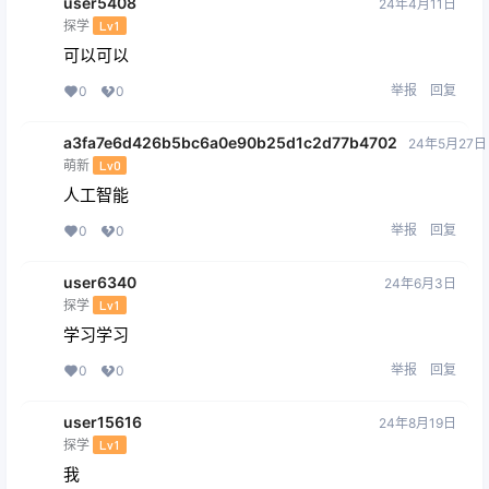
举报
回复
0
0
恋恋辣
24年2月19日
探学
Lv1
据科学更加自
举报
回复
0
0
哈拉哈六
24年2月19日
探学
Lv1
点点赞赏，手留余香
举报
回复
0
0
qq331799954
24年2月19日
萌新
Lv0
点点赞赏，手留余香
举报
回复
0
0