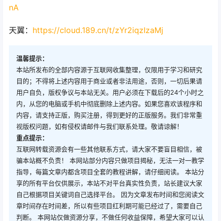
nA
天翼：
https://cloud.189.cn/t/zYr2iqzIzaMj
温馨提示：
本站所发布的全部内容源于互联网收集整理，仅限用于学习和研究
目的；不得将上述内容用于商业或者非法用途，否则，一切后果请
用户自负，版权争议与本站无关。用户必须在下载后的24个小时之
内，从您的电脑或手机中彻底删除上述内容。如果您喜欢该程序和
内容，请支持正版，购买注册，得到更好的正版服务。我们非常重
视版权问题，如有侵权请邮件与我们联系处理。敬请谅解！
重点提示：
互联网转载资源会有一些其他联系方式，请大家不要盲目相信，被
骗本站概不负责！ 本网站部分内容只做项目揭秘，无法一对一教学
指导，每篇文章内都含项目全套的教程讲解，请仔细阅读。 本站分
享的所有平台仅供展示，本站不对平台真实性负责，站长建议大家
自己根据项目关键词自己选择平台。 因为文章发布时间和您阅读文
章时间存在时间差，所以有些项目红利期可能已经过了，需要自己
判断。 本网站仅做资源分享，不做任何收益保障，希望大家可以认