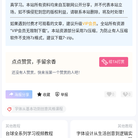
真学习。本站所有资料均来自互联网公开分享，并不代表本站立
场，如不慎侵犯到您的版权利益，请联系本站删除，将及时处理！
如果遇到付费才可观看的文章，建议升级
VIP会员
。全站所有资源
“VIP会员无限制下载”。本站资源部分采用7z压缩，为防止有人压缩
软件不支持7z格式，建议下载7-zip。
点点赞赏，手留余香
给TA打赏
还没有人赞赏，快来当第一个赞赏的人吧！
0
0
海报分享
收藏
举报
字体从基本功到创意风格课程
其他教程
其他教程
台球全系列学习视频教程
字体设计从生活创意到逻辑实