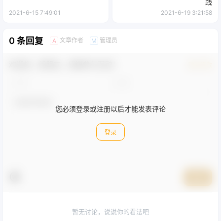
践
2021-6-15 7:49:01
2021-6-19 3:21:58
0 条回复
文章作者
管理员
A
M
欢迎您，新朋友，感谢参与互动！
确认修改
您必须登录或注册以后才能发表评论
登录
提交
暂无讨论，说说你的看法吧