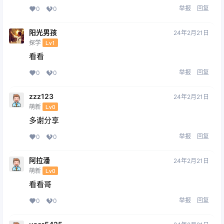
举报
回复
0
0
阳光男孩
24年2月21日
探学
Lv1
看看
举报
回复
0
0
zzz123
24年2月21日
萌新
Lv0
多谢分享
举报
回复
0
0
阿拉潘
24年2月21日
萌新
Lv0
看看哥
举报
回复
0
0