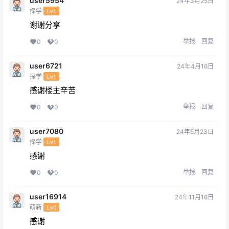
user5954
24年3月25日
探学
Lv1
谢谢分享
举报
回复
0
0
user6721
24年4月16日
探学
Lv1
感谢楼主辛苦
举报
回复
0
0
user7080
24年5月23日
探学
Lv1
感谢
举报
回复
0
0
user16914
24年11月16日
萌新
Lv0
感谢