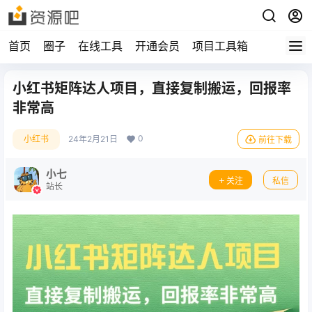
首页
圈子
在线工具
开通会员
项目工具箱
小红书矩阵达人项目，直接复制搬运，回报率
非常高
0
小红书
24年2月21日
前往下载
小七
关注
私信
站长