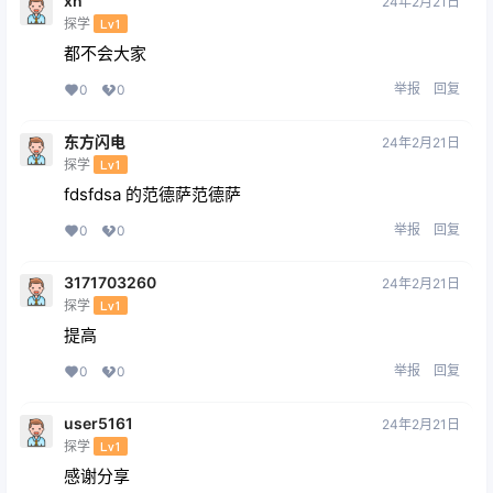
xn
24年2月21日
探学
Lv1
都不会大家
举报
回复
0
0
东方闪电
24年2月21日
探学
Lv1
fdsfdsa 的范德萨范德萨
举报
回复
0
0
3171703260
24年2月21日
探学
Lv1
提高
举报
回复
0
0
user5161
24年2月21日
探学
Lv1
感谢分享