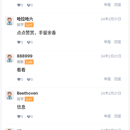
举报
回复
0
0
哈拉哈六
24年2月21日
探学
Lv1
点点赞赏，手留余香
举报
回复
0
0
888999
24年2月21日
萌新
Lv0
看看
举报
回复
0
0
Beethoven
24年2月21日
探学
Lv1
信息
举报
回复
0
0