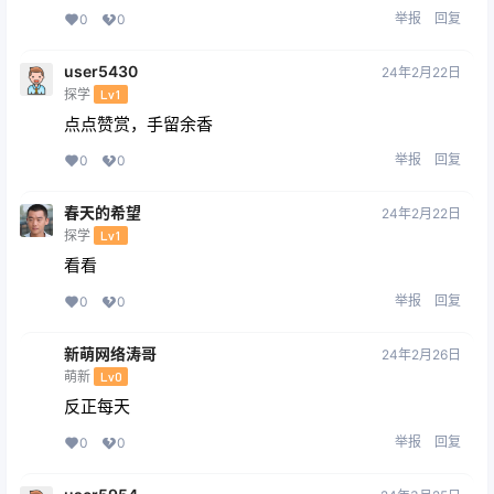
举报
回复
0
0
user5430
24年2月22日
探学
Lv1
点点赞赏，手留余香
举报
回复
0
0
春天的希望
24年2月22日
探学
Lv1
看看
举报
回复
0
0
新萌网络涛哥
24年2月26日
萌新
Lv0
反正每天
举报
回复
0
0