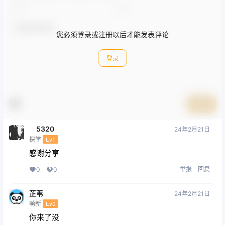
您必须登录或注册以后才能发表评论
登录
提交
5320
24年2月21日
探学
Lv1
感谢分享
举报
回复
0
0
芷苇
24年2月21日
萌新
Lv0
你来了没