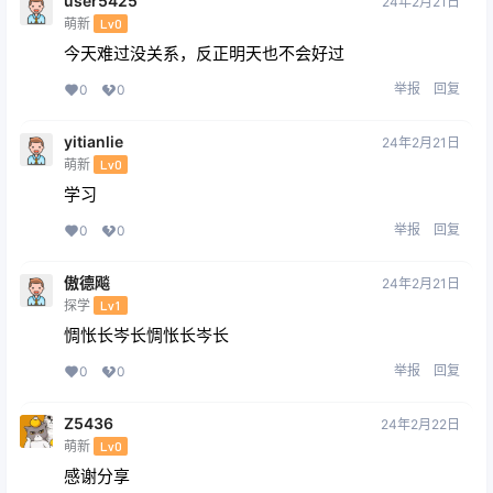
user5425
24年2月21日
萌新
Lv0
今天难过没关系，反正明天也不会好过
举报
回复
0
0
yitianlie
24年2月21日
萌新
Lv0
学习
举报
回复
0
0
傲德飚
24年2月21日
探学
Lv1
惆怅长岑长惆怅长岑长
举报
回复
0
0
Z5436
24年2月22日
萌新
Lv0
感谢分享