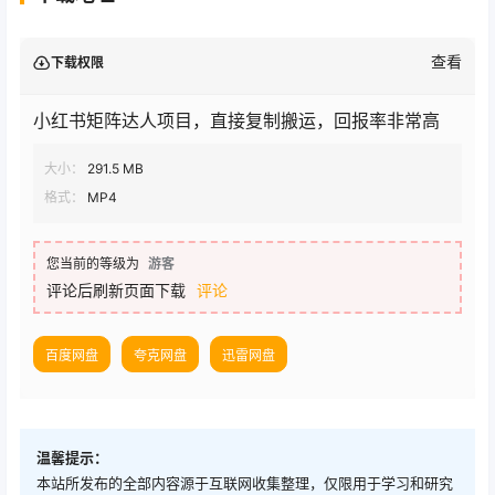
查看
下载权限
小红书矩阵达人项目，直接复制搬运，回报率非常高
大小：
291.5 MB
格式：
MP4
您当前的等级为
游客
评论后刷新页面下载
评论
百度网盘
夸克网盘
迅雷网盘
温馨提示：
本站所发布的全部内容源于互联网收集整理，仅限用于学习和研究