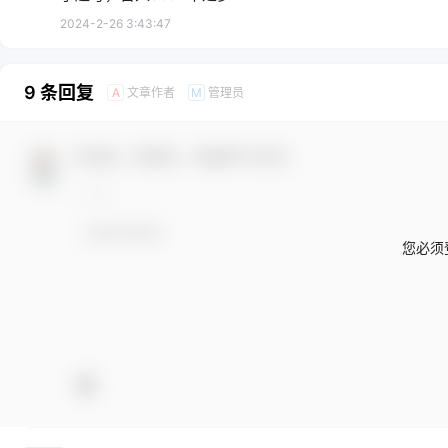
2024-2-26 3:43:47
9 条回复
文章作者
管理员
A
M
欢迎您，新朋友，感谢参与互动！
您必须