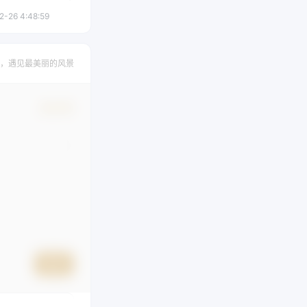
2-26 4:48:59
，遇见最美丽的风景
确认修改
提交