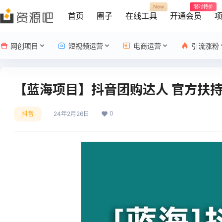
New
限时特价
首页
圈子
在线工具
开通会员
网创项目
短视频运营
电商运营
引流涨粉
【蓝海项目】抖音团购达人 官方扶持
0
抖音
24年2月26日