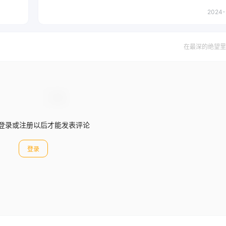
2024-
在最深的绝望里
登录或注册以后才能发表评论
登录