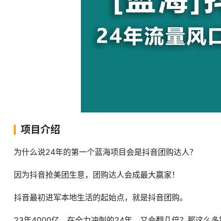
项目介绍
为什么说24年的第一个蓝海项目会是抖音团购达人？
因为抖音抢美团生意，团购达人会成最大赢家！
抖音最初进军本地生活的起始点，就是抖音团购。
23年4000亿，在全力冲刺的24年，又会翻几倍？那这