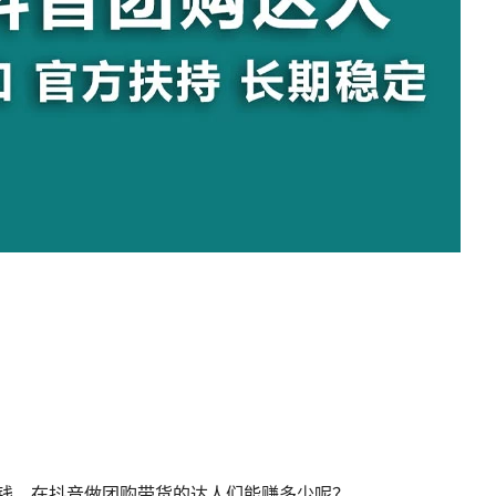
么多钱，在抖音做团购带货的达人们能赚多少呢？