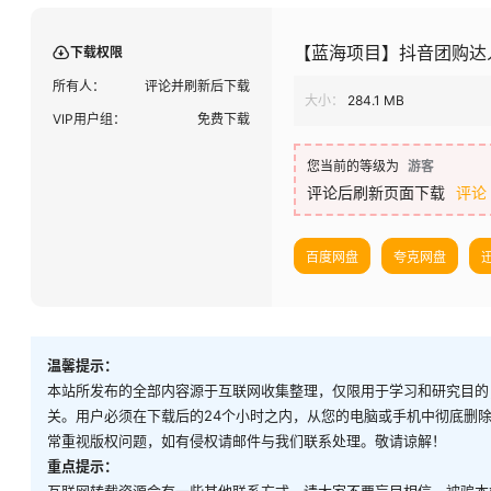
【蓝海项目】抖音团购达人
下载权限
所有人：
评论并刷新后下载
大小：
284.1 MB
VIP用户组：
免费下载
您当前的等级为
游客
评论后刷新页面下载
评论
百度网盘
夸克网盘
温馨提示：
本站所发布的全部内容源于互联网收集整理，仅限用于学习和研究目的
关。用户必须在下载后的24个小时之内，从您的电脑或手机中彻底删
常重视版权问题，如有侵权请邮件与我们联系处理。敬请谅解！
重点提示：