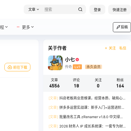
文章
登录
快速注册
程
更多
投稿
关于作者
关注
私信
小七
传奇
Lv7
永久会员
前往下载
文章
评论
关注
粉丝
4556
18
0
164
[文章]
抖店老板商业思维课，经营本质、破局心
法、爆流实战，八节课重塑认知，助力单店利润倍
[文章]
拼多多运营实战课：新手入门+运营进阶、
增
爆单打法，16 节干货，助力新手店铺快速实现日
[文章]
批量改名工具 zRenamer v1.8.0 中文绿色
出百单
版
[文章]
2026 财务人 IP 成长系统课：一套专为财