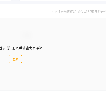
有两件事我最憎恶：没有信仰的博才多学和
登录或注册以后才能发表评论
登录