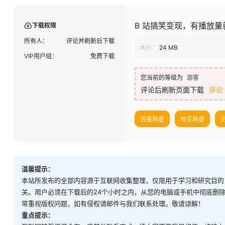
B 站搞笑变现，有播放量
下载权限
所有人：
评论并刷新后下载
大小：
24 MB
VIP用户组：
免费下载
您当前的等级为
游客
评论后刷新页面下载
评论
百度网盘
夸克网盘
温馨提示：
本站所发布的全部内容源于互联网收集整理，仅限用于学习和研究目的
关。用户必须在下载后的24个小时之内，从您的电脑或手机中彻底删
常重视版权问题，如有侵权请邮件与我们联系处理。敬请谅解！
重点提示：