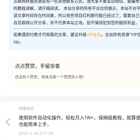
互联网转载资源会有一些其他联系方式，请大家不要盲目相信，被骗本
的教程讲解，请仔细阅读。 本站分享的所有平台仅供展示，本站不对
读文章时间存在时间差，所以有些项目红利期可能已经过了，需要自己
自互联网公开分享，并不代表本站立场，如不慎侵犯到您的版权利益，
如果遇到付费才可观看的文章，建议升级
VIP会员
。全站所有资源“VI
zip。
点点赞赏，手留余香
还没有人赞赏，快来当第一个赞赏的人吧！
网赚项目
使用软件自动化操作，轻松月入1W+，保姆级教程，就算
也能简单上手，
2024-2-28 3:27:38