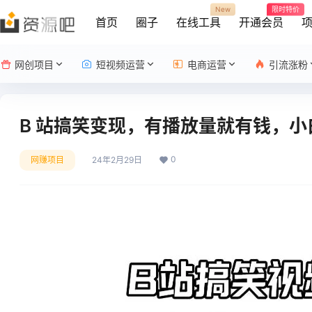
New
限时特价
首页
圈子
在线工具
开通会员
网创项目
短视频运营
电商运营
引流涨粉
B 站搞笑变现，有播放量就有钱，小白
0
网赚项目
24年2月29日