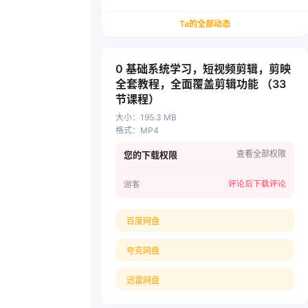
务/会计从业者设计的个人品牌与副业变现系统解
决方案
Ta的全部动态
0 基础系统学习，短视频剪辑，剪映
全套教程，全面覆盖剪辑功能 （33
节课程）
大小
：
195.3 MB
格式
：
MP4
查看全部权限
您的下载权限
评论后下载
评论
游客
百度网盘
夸克网盘
迅雷网盘