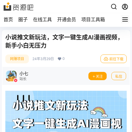
首页
圈子
在线工具
开通会员
项目工具箱
小说推文新玩法，文字一键生成AI漫画视频，
新手小白无压力
0
网赚项目
24年3月29日
前往下载
小七
关注
私信
站长