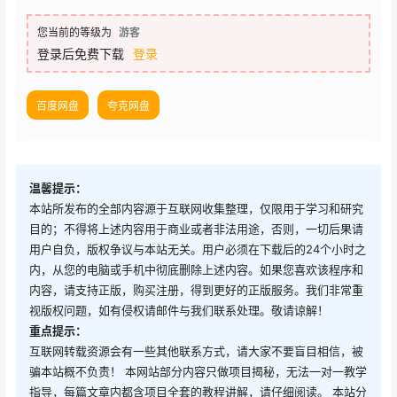
您当前的等级为
游客
登录后免费下载
登录
百度网盘
夸克网盘
温馨提示：
本站所发布的全部内容源于互联网收集整理，仅限用于学习和研究
目的；不得将上述内容用于商业或者非法用途，否则，一切后果请
用户自负，版权争议与本站无关。用户必须在下载后的24个小时之
内，从您的电脑或手机中彻底删除上述内容。如果您喜欢该程序和
内容，请支持正版，购买注册，得到更好的正版服务。我们非常重
视版权问题，如有侵权请邮件与我们联系处理。敬请谅解！
重点提示：
互联网转载资源会有一些其他联系方式，请大家不要盲目相信，被
骗本站概不负责！ 本网站部分内容只做项目揭秘，无法一对一教学
指导，每篇文章内都含项目全套的教程讲解，请仔细阅读。 本站分