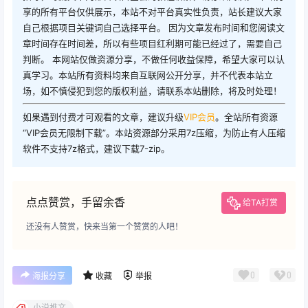
享的所有平台仅供展示，本站不对平台真实性负责，站长建议大家
自己根据项目关键词自己选择平台。 因为文章发布时间和您阅读文
章时间存在时间差，所以有些项目红利期可能已经过了，需要自己
判断。 本网站仅做资源分享，不做任何收益保障，希望大家可以认
真学习。本站所有资料均来自互联网公开分享，并不代表本站立
场，如不慎侵犯到您的版权利益，请联系本站删除，将及时处理！
如果遇到付费才可观看的文章，建议升级
VIP会员
。全站所有资源
“VIP会员无限制下载”。本站资源部分采用7z压缩，为防止有人压缩
软件不支持7z格式，建议下载7-zip。
点点赞赏，手留余香
给TA打赏
还没有人赞赏，快来当第一个赞赏的人吧！
0
0
海报分享
收藏
举报
小说推文