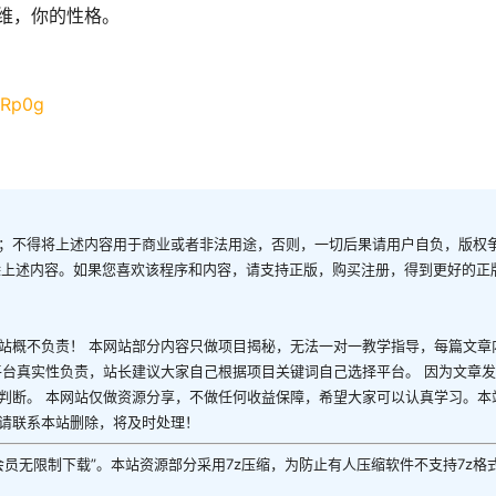
维，你的性格。
YRp0g
；不得将上述内容用于商业或者非法用途，否则，一切后果请用户自负，版权
除上述内容。如果您喜欢该程序和内容，请支持正版，购买注册，得到更好的正
站概不负责！ 本网站部分内容只做项目揭秘，无法一对一教学指导，每篇文章
平台真实性负责，站长建议大家自己根据项目关键词自己选择平台。 因为文章
判断。 本网站仅做资源分享，不做任何收益保障，希望大家可以认真学习。本
请联系本站删除，将及时处理！
P会员无限制下载”。本站资源部分采用7z压缩，为防止有人压缩软件不支持7z格