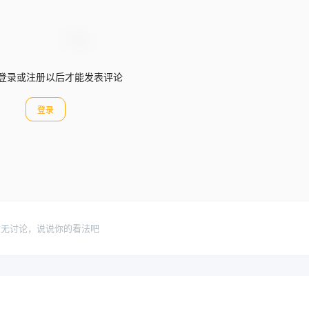
登录或注册以后才能发表评论
登录
暂无讨论，说说你的看法吧