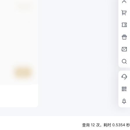
确认修改
提交
查询 12 次，耗时 0.5354 秒