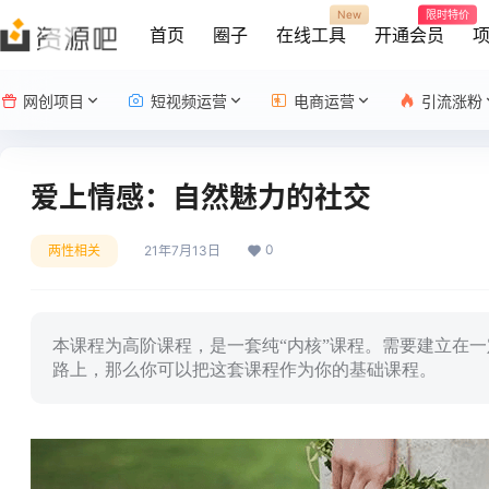
New
限时特价
首页
圈子
在线工具
开通会员
网创项目
短视频运营
电商运营
引流涨粉
爱上情感：自然魅力的社交
0
两性相关
21年7月13日
本课程为高阶课程，是一套纯“内核”课程。需要建立在
路上，那么你可以把这套课程作为你的基础课程。