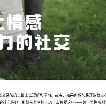
定社交经验的基础上去理解和学习。或者，如果你想从最开始就走
的社交经验，那就带着空杯心态，去接受这些——关于男性吸引