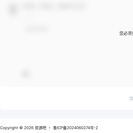
欢迎您，新朋友，感谢参与互动！
您必须
Copyright © 2026
资源吧
・
鲁ICP备2024060274号-2