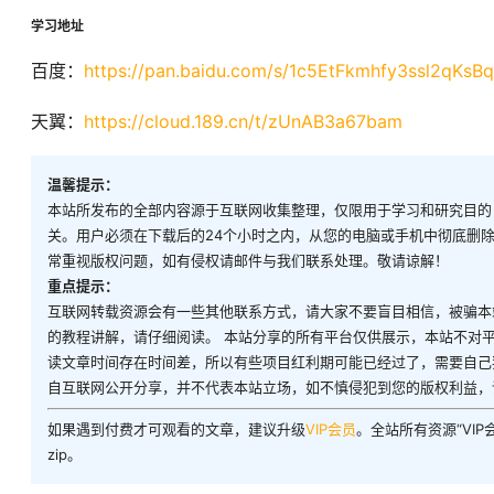
学习地址
百度：
https://pan.baidu.com/s/1c5EtFkmhfy3ssl2qKsB
天翼：
https://cloud.189.cn/t/zUnAB3a67bam
温馨提示：
本站所发布的全部内容源于互联网收集整理，仅限用于学习和研究目的
关。用户必须在下载后的24个小时之内，从您的电脑或手机中彻底删
常重视版权问题，如有侵权请邮件与我们联系处理。敬请谅解！
重点提示：
互联网转载资源会有一些其他联系方式，请大家不要盲目相信，被骗本
的教程讲解，请仔细阅读。 本站分享的所有平台仅供展示，本站不对
读文章时间存在时间差，所以有些项目红利期可能已经过了，需要自己
自互联网公开分享，并不代表本站立场，如不慎侵犯到您的版权利益，
如果遇到付费才可观看的文章，建议升级
VIP会员
。全站所有资源“VI
zip。