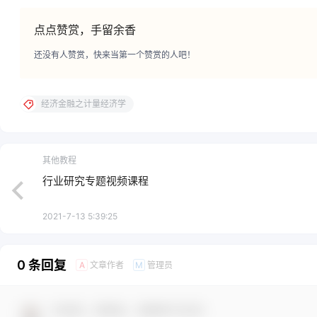
点点赞赏，手留余香
还没有人赞赏，快来当第一个赞赏的人吧！
经济金融之计量经济学
其他教程
行业研究专题视频课程
2021-7-13 5:39:25
0 条回复
文章作者
管理员
A
M
欢迎您，新朋友，感谢参与互动！