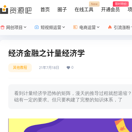
New
限时特价
首页
圈子
在线工具
开通会员
网创项目
短视频运营
电商运营
引流涨粉
经济金融之计量经济学
0
其他教程
21年7月18日
看到计量经济学恐怖的矩阵，漫天的推导过程就想退缩？
础有一定的要求。但只要构建了完整的知识体系，了