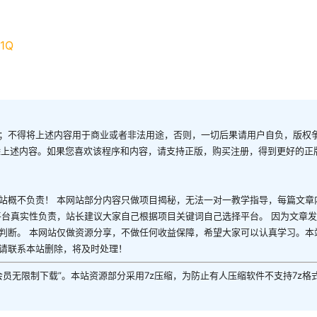
q1Q
；不得将上述内容用于商业或者非法用途，否则，一切后果请用户自负，版权
除上述内容。如果您喜欢该程序和内容，请支持正版，购买注册，得到更好的正
站概不负责！ 本网站部分内容只做项目揭秘，无法一对一教学指导，每篇文章
平台真实性负责，站长建议大家自己根据项目关键词自己选择平台。 因为文章
判断。 本网站仅做资源分享，不做任何收益保障，希望大家可以认真学习。本
请联系本站删除，将及时处理！
P会员无限制下载”。本站资源部分采用7z压缩，为防止有人压缩软件不支持7z格