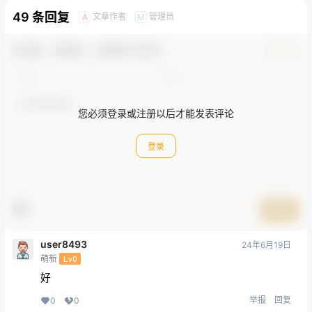
49 条回复
文章作者
管理员
A
M
欢迎您，新朋友，感谢参与互动！
确认修改
您必须登录或注册以后才能发表评论
登录
提交
user8493
24年6月19日
萌新
Lv0
好
举报
回复
0
0