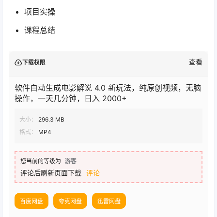
项目实操
课程总结
查看
下载权限
软件自动生成电影解说 4.0 新玩法，纯原创视频，无脑
操作，一天几分钟，日入 2000+
大小：
296.3 MB
格式：
MP4
您当前的等级为
游客
评论后刷新页面下载
评论
百度网盘
夸克网盘
迅雷网盘