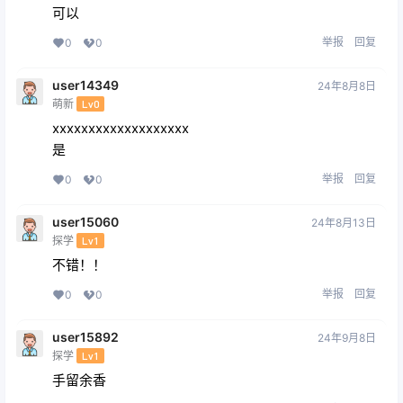
可以
举报
回复
0
0
user14349
24年8月8日
萌新
Lv0
xxxxxxxxxxxxxxxxxxx
是
举报
回复
0
0
user15060
24年8月13日
探学
Lv1
不错！！
举报
回复
0
0
user15892
24年9月8日
探学
Lv1
手留余香