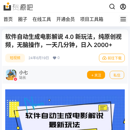
首页
圈子
在线工具
开通会员
项目工具箱
软件自动生成电影解说 4.0 新玩法，纯原创视
频，无脑操作，一天几分钟，日入 2000+
0
短视频
24年6月19日
前往下载
小七
关注
私信
站长