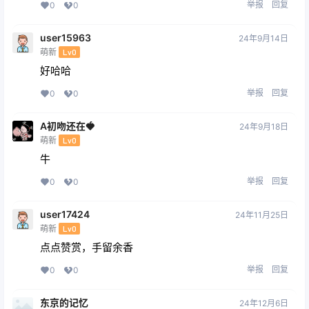
举报
回复
0
0
user15963
24年9月14日
萌新
Lv0
好哈哈
举报
回复
0
0
A初吻还在🍓
24年9月18日
萌新
Lv0
牛
举报
回复
0
0
user17424
24年11月25日
萌新
Lv0
点点赞赏，手留余香
举报
回复
0
0
东京的记忆
24年12月6日