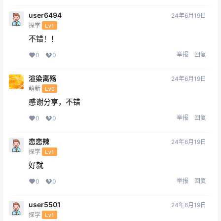
user6494
24年6月19日
探学
Lv1
不错！！
举报
回复
0
0
渲染离殇
24年6月19日
萌新
Lv0
感谢分享，不错
举报
回复
0
0
恋恋辣
24年6月19日
探学
Lv1
好就
举报
回复
0
0
user5501
24年6月19日
探学
Lv1