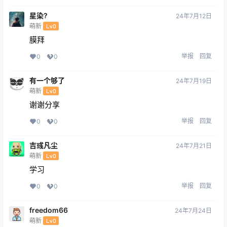
星染?
24年7月12日
萌新
Lv0
膜拜
举报
回复
0
0
有一个够了
24年7月19日
萌新
Lv0
谢谢分享
举报
回复
0
0
吉彧凡尘
24年7月21日
萌新
Lv0
学习
举报
回复
0
0
freedom66
24年7月24日
萌新
Lv0