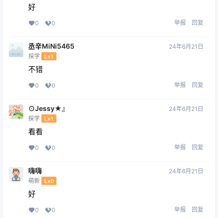
好
举报
回复
0
0
丞辛MiNi5465
24年6月21日
探学
Lv1
不错
举报
回复
0
0
⊙Jessy★』
24年6月21日
探学
Lv1
看看
举报
回复
0
0
嗨嗨
24年6月21日
萌新
Lv0
好
举报
回复
0
0