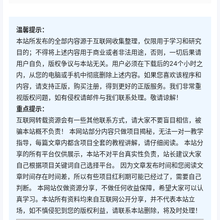
温馨提示：
本站所发布的全部内容源于互联网收集整理，仅限用于学习和研究
目的；不得将上述内容用于商业或者非法用途，否则，一切后果请
用户自负，版权争议与本站无关。用户必须在下载后的24个小时之
内，从您的电脑或手机中彻底删除上述内容。如果您喜欢该程序和
内容，请支持正版，购买注册，得到更好的正版服务。我们非常重
视版权问题，如有侵权请邮件与我们联系处理。敬请谅解！
重点提示：
互联网转载资源会有一些其他联系方式，请大家不要盲目相信，被
骗本站概不负责！ 本网站部分内容只做项目揭秘，无法一对一教学
指导，每篇文章内都含项目全套的教程讲解，请仔细阅读。 本站分
享的所有平台仅供展示，本站不对平台真实性负责，站长建议大家
自己根据项目关键词自己选择平台。 因为文章发布时间和您阅读文
章时间存在时间差，所以有些项目红利期可能已经过了，需要自己
判断。 本网站仅做资源分享，不做任何收益保障，希望大家可以认
真学习。本站所有资料均来自互联网公开分享，并不代表本站立
场，如不慎侵犯到您的版权利益，请联系本站删除，将及时处理！