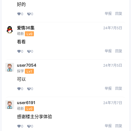
好的
举报
回复
0
0
爱情36集
24年7月5日
萌新
Lv0
看看
举报
回复
0
0
user7054
24年7月5日
探学
Lv1
可以
举报
回复
0
0
user6191
24年7月7日
萌新
Lv0
感谢楼主分享体验
举报
回复
0
0