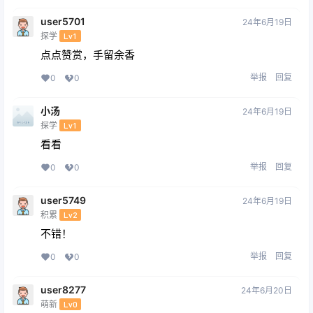
user5701
24年6月19日
探学
Lv1
点点赞赏，手留余香
举报
回复
0
0
小汤
24年6月19日
探学
Lv1
看看
举报
回复
0
0
user5749
24年6月19日
积累
Lv2
不错！
举报
回复
0
0
user8277
24年6月20日
萌新
Lv0